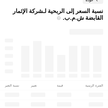
نسبة السعر إلى الربحية لـ‎شركة الإثمار
القابضة
ش.م.ب‎.
الفترة الزمنية
قيمة
تغيير
نسبة التغير