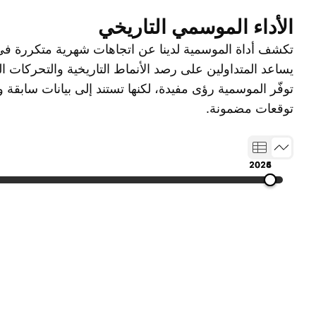
الأداء الموسمي التاريخي
تكشف أداة الموسمية لدينا عن اتجاهات شهرية متكررة في 
يساعد المتداولين على رصد الأنماط التاريخية والتحركات ا
توفّر الموسمية رؤى مفيدة، لكنها تستند إلى بيانات سابقة ول
توقعات مضمونة.
2024
2025
2026