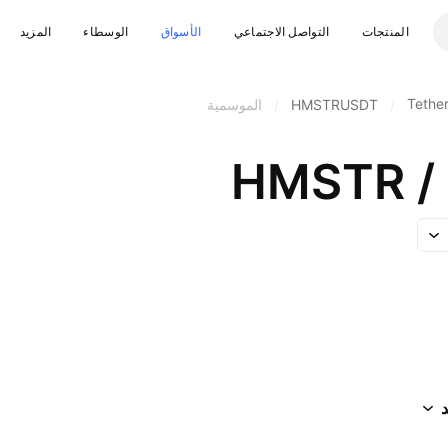
المنتجات
التواصل الاجتماعي
الأسواق
الوسطاء
المزيد
Tethe
/
HMSTRUSDT
/
الموسمية
HMSTR / 
د