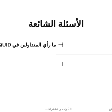
الأسئلة الشائعة
ما رأي المتداولين في
QUID
تج
الأدوات والاشتراكات