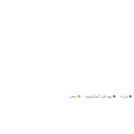
شراء
بيع على المكشوف
سعر