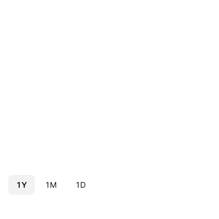
1Y
1M
1D