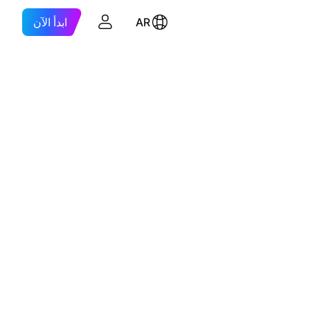
AR
ابدأ الآن