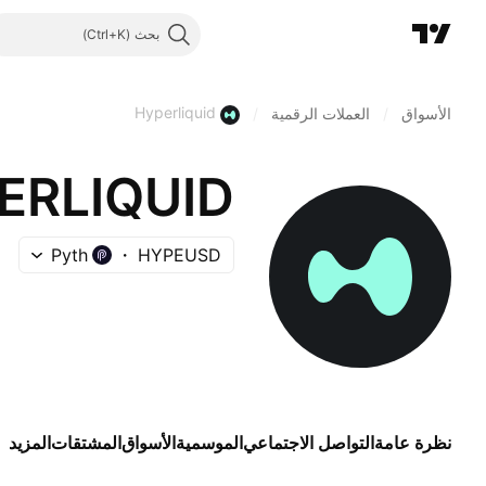
بحث
Hyperliquid
الأسواق
/
العملات الرقمية
/
ERLIQUID
Pyth
HYPEUSD
نظرة عامة
التواصل الاجتماعي
الموسمية
الأسواق
المشتقات
المزيد