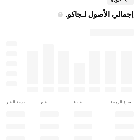
إجمالي الأصول
لـ‎جاكو‎.
الفترة الزمنية
قيمة
تغيير
نسبة التغير