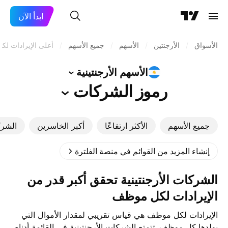
ابدأ الآن
الأسواق
/
الأرجنتين
/
الأسهم
/
جميع الأسهم
/
أعلى الإيرادات ل
الأسهم
الأرجنتينية
رموز
الشركات
جميع الأسهم
الأكثر ارتفاعًا
أكبر الخاسرين
الشرك
إنشاء المزيد من القوائم في منصة الفلترة
الشركات الأرجنتينية تحقق أكبر قدر من
الإيرادات لكل موظف
الإيرادات لكل موظف هي قياس تقريبي لمقدار الأموال التي
يولدها كل موظف. تتمتع الشركات الأرجنتينية في القائمة أدناه