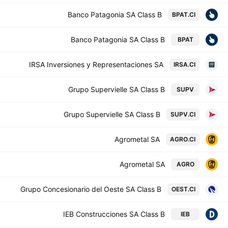
Banco Patagonia SA Class B
BPAT.CI
Banco Patagonia SA Class B
BPAT
IRSA Inversiones y Representaciones SA
IRSA.CI
Grupo Supervielle SA Class B
SUPV
Grupo Supervielle SA Class B
SUPV.CI
Agrometal SA
AGRO.CI
Agrometal SA
AGRO
Grupo Concesionario del Oeste SA Class B
OEST.CI
IEB Construcciones SA Class B
IEB