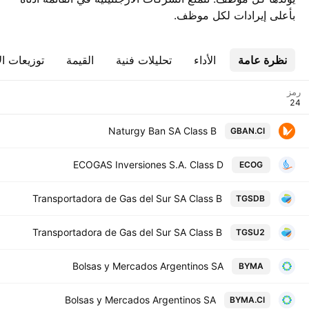
بأعلى إيرادات لكل موظف.
نظرة عامة
الأداء
تحليلات فنية
القيمة
توزيعات ال
رمز
Naturgy Ban SA Class B
GBAN.CI
ECOGAS Inversiones S.A. Class D
ECOG
Transportadora de Gas del Sur SA Class B
TGSDB
Transportadora de Gas del Sur SA Class B
TGSU2
Bolsas y Mercados Argentinos SA
BYMA
Bolsas y Mercados Argentinos SA
BYMA.CI