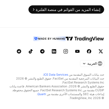
إنشاء المزيد من القوائم في منصة الفلترة
MADE BY HUMANS
العربية
حدد بيانات السوق المقدمة من
ICE Data Services
.
حدد البيانات المرجعية المقدمة من FactSet. حقوق الطبع والنشر © 2026
FactSet Research Systems Inc.
حقوق الطبع والنشر © 2026، American Bankers Association. قاعدة بيانات
CUSIP مقدمة من FactSet Research Systems Inc. جميع الحقوق محفوظة.
إيداعات هيئة SEC والمستندات الأخرى مقدمة من
Quartr
.
© 2026 TradingView, Inc.