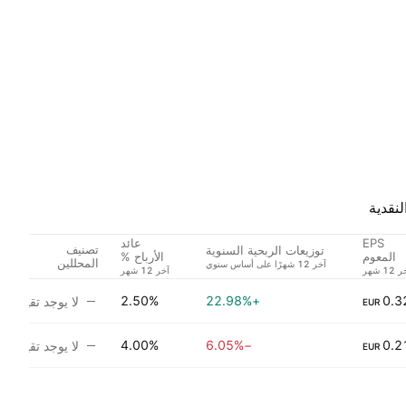
لنقدية
EPS
عائد
تصنيف
توزيعات الربحية السنوية
المعوم
الأرباح %
المحللين
2.50%
+22.98%
0.3
لا يوجد تقييم
EUR
4.00%
−6.05%
0.2
لا يوجد تقييم
EUR