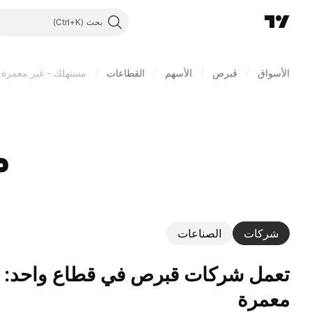
بحث
الأسواق
/
قبرص
/
الأسهم
/
القطاعات
/
مستهلك - غير معمرة
م
شركات
الصناعات
تعمل ‎شركات قبرص‎ في قطاع واحد: مستهلك - غير
معمرة