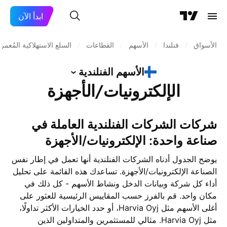
ابدأ الآن
الأسواق
/
فنلندا
/
الأسهم
/
القطاعات
/
السلع الاستهلاكية المُعمر
الأسهم
الفنلندية
الإلكترونيات/الأجهزة
شركات الشركات الفنلندية العاملة في
صناعة واحدة: الإلكترونيات/الأجهزة
يوضح الجدول أدناه الشركات الفنلندية أنها تعمل في إطار نفس
الصناعة الإلكترونيات/الأجهزة. تساعدك هذه القائمة على تحليل
أداء كل شركة وبيانات الدخل ونشاط الأسهم - كل ذلك في
مكان واحد. قم بالفرز حسب المقاييس الرئيسية للعثور على
أغلى الأسهم مثل Harvia Oyj، أو حدد الخيارات الأكثر تداولًا،
مثل Harvia Oyj. مثالي للمستثمرين والمتداولين الذين