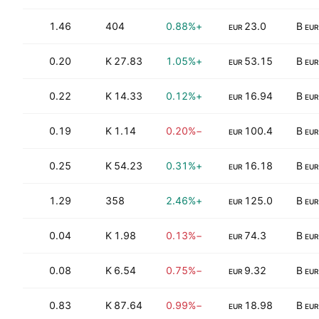
.80
1.46
404
+0.88%
23.0
EUR
EUR
0.20
27.83 K
+1.05%
53.15
EUR
EUR
.12
0.22
14.33 K
+0.12%
16.94
EUR
EUR
.69
0.19
1.14 K
−0.20%
100.4
EUR
EUR
.75
0.25
54.23 K
+0.31%
16.18
EUR
EUR
6.43
1.29
358
+2.46%
125.0
EUR
EUR
21
0.04
1.98 K
−0.13%
74.3
EUR
EUR
.58
0.08
6.54 K
−0.75%
9.32
EUR
EUR
0.83
87.64 K
−0.99%
18.98
EUR
EUR