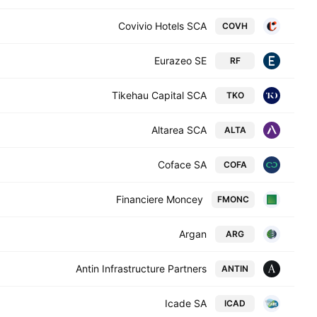
Covivio Hotels SCA
COVH
Eurazeo SE
RF
Tikehau Capital SCA
TKO
Altarea SCA
ALTA
Coface SA
COFA
Financiere Moncey
FMONC
Argan
ARG
Antin Infrastructure Partners
ANTIN
Icade SA
ICAD