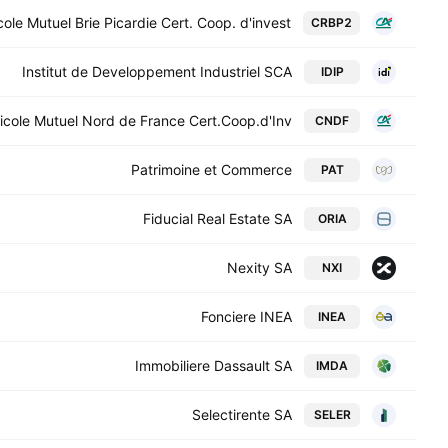
ole Mutuel Brie Picardie Cert. Coop. d'invest.
CRBP2
Institut de Developpement Industriel SCA
IDIP
icole Mutuel Nord de France Cert.Coop.d'Inv.
CNDF
Patrimoine et Commerce
PAT
Fiducial Real Estate SA
ORIA
Nexity SA
NXI
Fonciere INEA
INEA
Immobiliere Dassault SA
IMDA
Selectirente SA
SELER