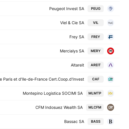
Peugeot Invest SA
PEUG
Viel & Cie SA
VIL
Frey SA
FREY
Mercialys SA
MERY
Altareit
AREIT
 Paris et d'Ile-de-France Cert.Coop.d'Invest.
CAF
Montepino Logistica SOCIMI SA
MLMTP
CFM Indosuez Wealth SA
MLCFM
Bassac SA
BASS