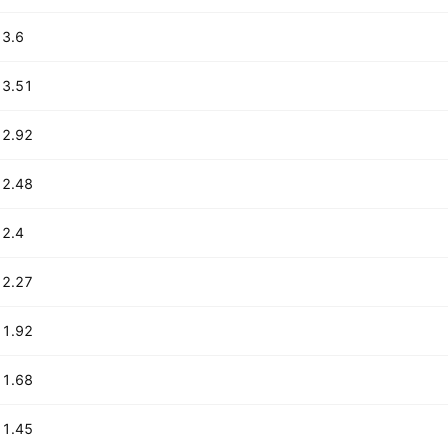
3.6 B
3.51 B
2.92 B
2.48 B
2.4 B
2.27 B
1.92 B
1.68 B
1.45 B