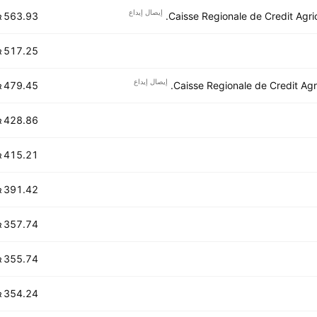
إيصال إيداع
563.93 M
Caisse Regionale de Credit Agric
R
517.25 M
R
إيصال إيداع
479.45 M
Caisse Regionale de Credit Agr
R
428.86 M
R
415.21 M
R
391.42 M
R
357.74 M
R
355.74 M
R
354.24 M
R