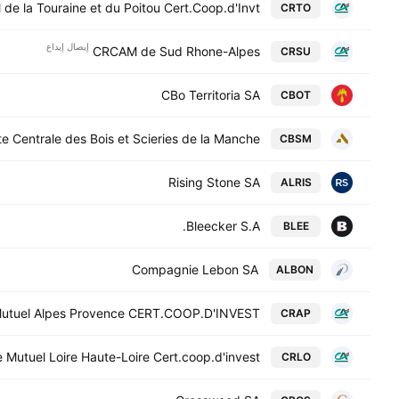
de la Touraine et du Poitou Cert.Coop.d'Invt.
CRTO
إيصال إيداع
CRCAM de Sud Rhone-Alpes
CRSU
CBo Territoria SA
CBOT
te Centrale des Bois et Scieries de la Manche
CBSM
Rising Stone SA
ALRIS
Bleecker S.A.
BLEE
Compagnie Lebon SA
ALBON
 Mutuel Alpes Provence CERT.COOP.D'INVEST.
CRAP
 Mutuel Loire Haute-Loire Cert.coop.d'invest.
CRLO