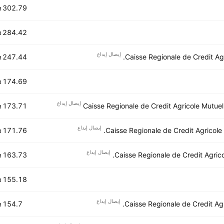
302.79 M
R
284.42 M
R
إيصال إيداع
247.44 M
Caisse Regionale de Credit Agri
R
174.69 M
R
إيصال إيداع
173.71 M
Caisse Regionale de Credit Agricole Mutue
R
إيصال إيداع
171.76 M
Caisse Regionale de Credit Agricole
R
إيصال إيداع
163.73 M
Caisse Regionale de Credit Agrico
R
155.18 M
R
إيصال إيداع
154.7 M
Caisse Regionale de Credit Ag
R