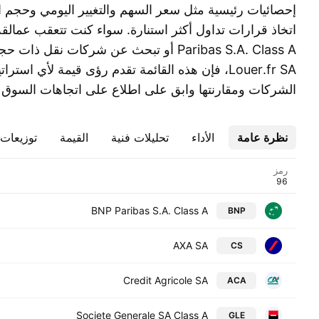
إحصائيات رئيسية مثل سعر السهم والتغيير اليومي وحجم 
Louer.fr SA، فإن هذه القائمة تقدم رؤى قيمة لأي است
الشركات ومقارنتها وابق على اطلاع على اتجاهات السوق 
نظرة عامة
الأداء
تحليلات فنية
القيمة
توزيعات ا
رمز
BNP Paribas S.A. Class A
BNP
AXA SA
CS
Credit Agricole SA
ACA
Societe Generale SA Class A
GLE