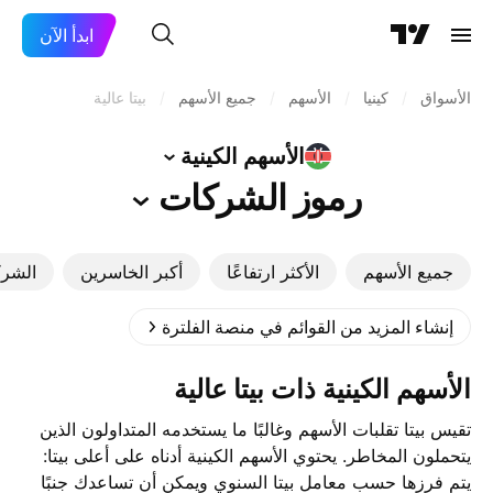
ابدأ الآن
الأسواق
/
كينيا
/
الأسهم
/
جميع الأسهم
/
بيتا عالية
الأسهم
الكينية
رموز
الشركات
جميع الأسهم
الأكثر ارتفاعًا
أكبر الخاسرين
الشرك
إنشاء المزيد من القوائم في منصة الفلترة
‎الأسهم الكينية‎ ذات بيتا عالية
تقيس بيتا تقلبات الأسهم وغالبًا ما يستخدمه المتداولون الذين
يتحملون المخاطر. يحتوي ‎الأسهم الكينية‎ أدناه على أعلى بيتا:
يتم فرزها حسب معامل بيتا السنوي ويمكن أن تساعدك جنبًا