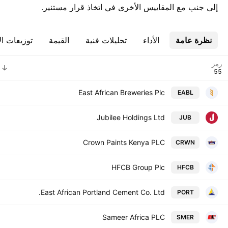
إلى جنب مع المقاييس الأخرى في اتخاذ قرار مستنير.
نظرة عامة
الأداء
تحليلات فنية
القيمة
توزيعات ال
رمز
East African Breweries Plc
EABL
Jubilee Holdings Ltd
JUB
Crown Paints Kenya PLC
CRWN
HFCB Group Plc
HFCB
East African Portland Cement Co. Ltd.
PORT
Sameer Africa PLC
SMER