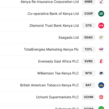
Kenya Re-Insurance Corporation Ltd.
KNRE
Co-operative Bank of Kenya Ltd.
COOP
Diamond Trust Bank Kenya Ltd.
DTK
Eaagads Ltd
EGAD
TotalEnergies Marketing Kenya Plc
TOTL
Eveready East Africa PLC
EVRD
Williamson Tea Kenya PLC
WTK
British American Tobacco Kenya PLC
BAT
Uchumi Supermarkets PLC
UCHM
Safaricom PLC
SCOM