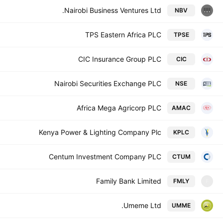
Nairobi Business Ventures Ltd.
NBV
TPS Eastern Africa PLC
TPSE
CIC Insurance Group PLC
CIC
Nairobi Securities Exchange PLC
NSE
Africa Mega Agricorp PLC
AMAC
Kenya Power & Lighting Company Plc
KPLC
Centum Investment Company PLC
CTUM
Family Bank Limited
FMLY
F
Umeme Ltd.
UMME