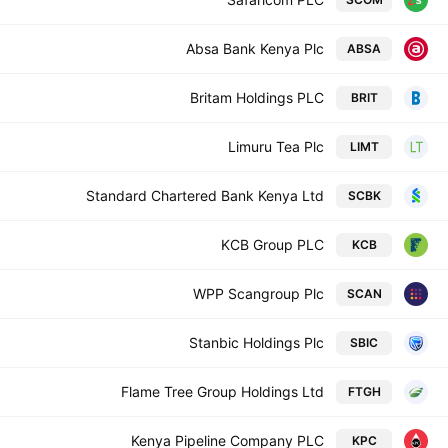
Absa Bank Kenya Plc
ABSA
Britam Holdings PLC
BRIT
Limuru Tea Plc
LIMT
Standard Chartered Bank Kenya Ltd
SCBK
KCB Group PLC
KCB
WPP Scangroup Plc
SCAN
Stanbic Holdings Plc
SBIC
Flame Tree Group Holdings Ltd
FTGH
Kenya Pipeline Company PLC
KPC