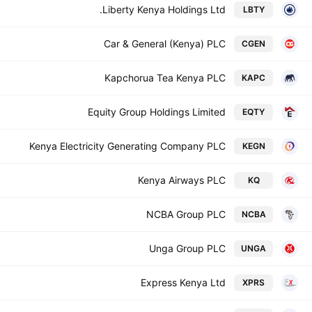
Liberty Kenya Holdings Ltd.
LBTY
Car & General (Kenya) PLC
CGEN
Kapchorua Tea Kenya PLC
KAPC
Equity Group Holdings Limited
EQTY
Kenya Electricity Generating Company PLC
KEGN
Kenya Airways PLC
KQ
NCBA Group PLC
NCBA
Unga Group PLC
UNGA
Express Kenya Ltd
XPRS