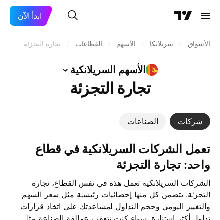
ابدأ الآن
الأسواق
/
سريلانكا
/
الأسهم
/
القطاعات
/
تجارة التجزئة
الأسهم
السريلانكية
تجارة التجزئة
شركات
الصناعات
تعمل ‎الشركات السريلانكية‎ في قطاع
واحد: تجارة التجزئة
الشركات السريلانكية تعمل هذه في نفس القطاع، تجارة
التجزئة. يتضمن كل منها إحصائيات رئيسية مثل سعر السهم
والتغيير اليومي وحجم التداول لمساعدتك على اتخاذ قرارات
تداول أكثر استنارة. سواء كنت تتعقب عمالقة الصناعة مثل