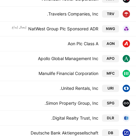
Travelers Companies, Inc.
TRV
إيصال إيداع
NatWest Group Plc Sponsored ADR
NWG
Aon Plc Class A
AON
Apollo Global Management Inc
APO
Manulife Financial Corporation
MFC
United Rentals, Inc.
URI
Simon Property Group, Inc.
SPG
Digital Realty Trust, Inc.
DLR
Deutsche Bank Aktiengesellschaft
DB