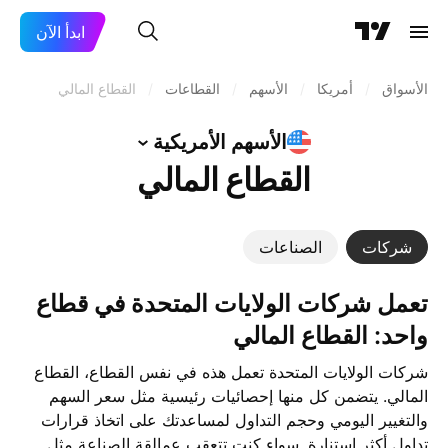
ابدأ الآن
القطاع المالي
/
القطاعات
/
الأسهم
/
أمريكا
/
الأسواق
الأمريكية
الأسهم
القطاع المالي
الصناعات
شركات
تعمل ‎شركات الولايات المتحدة‎ في قطاع
واحد: القطاع المالي
شركات الولايات المتحدة تعمل هذه في نفس القطاع، القطاع
المالي. يتضمن كل منها إحصائيات رئيسية مثل سعر السهم
والتغيير اليومي وحجم التداول لمساعدتك على اتخاذ قرارات
تداول أكثر استنارة. سواء كنت تتعقب عمالقة الصناعة مثل