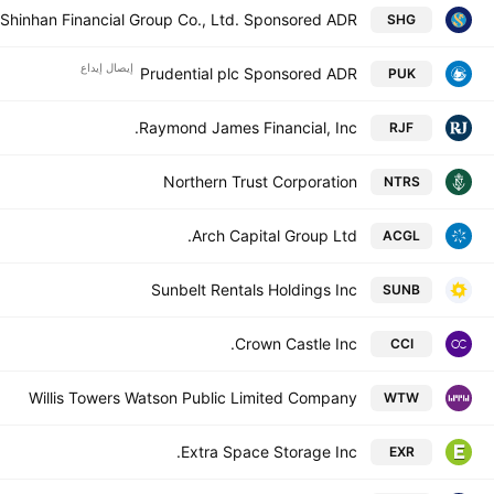
Shinhan Financial Group Co., Ltd. Sponsored ADR
SHG
إيصال إيداع
Prudential plc Sponsored ADR
PUK
Raymond James Financial, Inc.
RJF
Northern Trust Corporation
NTRS
Arch Capital Group Ltd.
ACGL
Sunbelt Rentals Holdings Inc
SUNB
Crown Castle Inc.
CCI
Willis Towers Watson Public Limited Company
WTW
Extra Space Storage Inc.
EXR