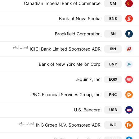
Canadian Imperial Bank of Commerce
CM
Bank of Nova Scotia
BNS
Brookfield Corporation
BN
إيصال إيداع
ICICI Bank Limited Sponsored ADR
IBN
Bank of New York Mellon Corp
BNY
Equinix, Inc.
EQIX
PNC Financial Services Group, Inc.
PNC
U.S. Bancorp
USB
إيصال إيداع
ING Groep N.V. Sponsored ADR
ING