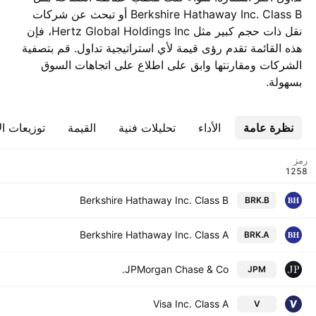
Berkshire Hathaway Inc. Class B أو تبحث عن شركات
نقل ذات حجم كبير مثل Hertz Global Holdings Inc، فإن
هذه القائمة تقدم رؤى قيمة لأي استراتيجية تداول. قم بتصفية
الشركات ومقارنتها وابق على اطلاع على اتجاهات السوق
بسهولة.
ات الأرباح
القيمة
تحليلات فنية
الأداء
نظرة عامة
رمز
Berkshire Hathaway Inc. Class B
BRK.B
Berkshire Hathaway Inc. Class A
BRK.A
JPMorgan Chase & Co.
JPM
Visa Inc. Class A
V