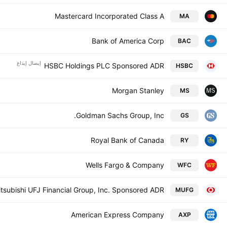
Mastercard Incorporated Class A
MA
Bank of America Corp
BAC
إيصال إيداع
HSBC Holdings PLC Sponsored ADR
HSBC
Morgan Stanley
MS
Goldman Sachs Group, Inc.
GS
Royal Bank of Canada
RY
Wells Fargo & Company
WFC
tsubishi UFJ Financial Group, Inc. Sponsored ADR
MUFG
American Express Company
AXP