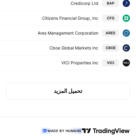
Credicorp Ltd.
BAP
Citizens Financial Group, Inc.
CFG
Ares Management Corporation
ARES
Cboe Global Markets Inc
CBOE
VICI Properties Inc
VICI
تحميل المزيد
MADE BY HUMANS