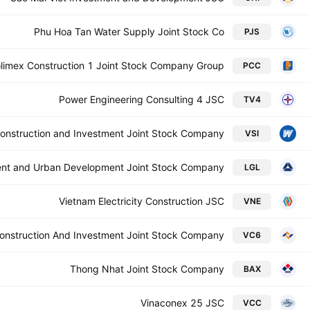
Phu Hoa Tan Water Supply Joint Stock Co
PJS
olimex Construction 1 Joint Stock Company Group
PCC
Power Engineering Consulting 4 JSC
TV4
onstruction and Investment Joint Stock Company
VSI
ent and Urban Development Joint Stock Company
LGL
Vietnam Electricity Construction JSC
VNE
Construction And Investment Joint Stock Company
VC6
Thong Nhat Joint Stock Company
BAX
Vinaconex 25 JSC
VCC