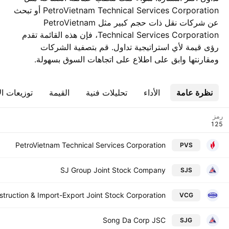
PetroVietnam Technical Services Corporation أو تبحث
عن شركات نقل ذات حجم كبير مثل PetroVietnam
Technical Services Corporation، فإن هذه القائمة تقدم
رؤى قيمة لأي استراتيجية تداول. قم بتصفية الشركات
ومقارنتها وابق على اطلاع على اتجاهات السوق بسهولة.
نظرة عامة
الأداء
تحليلات فنية
القيمة
توزيعات ال
رمز
PetroVietnam Technical Services Corporation
PVS
SJ Group Joint Stock Company
SJS
truction & Import-Export Joint Stock Corporation
VCG
Song Da Corp JSC
SJG