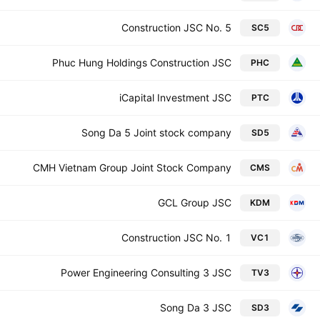
Construction JSC No. 5
SC5
Phuc Hung Holdings Construction JSC
PHC
iCapital Investment JSC
PTC
Song Da 5 Joint stock company
SD5
CMH Vietnam Group Joint Stock Company
CMS
GCL Group JSC
KDM
Construction JSC No. 1
VC1
Power Engineering Consulting 3 JSC
TV3
Song Da 3 JSC
SD3