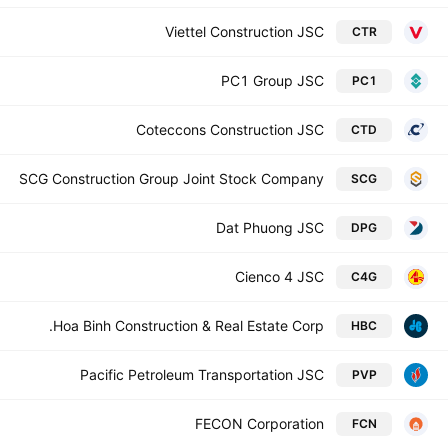
Viettel Construction JSC
CTR
PC1 Group JSC
PC1
Coteccons Construction JSC
CTD
SCG Construction Group Joint Stock Company
SCG
Dat Phuong JSC
DPG
Cienco 4 JSC
C4G
Hoa Binh Construction & Real Estate Corp.
HBC
Pacific Petroleum Transportation JSC
PVP
FECON Corporation
FCN