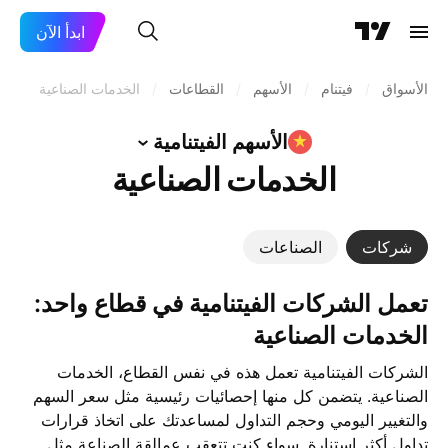
ابدأ الآن
الأسواق
/
فيتنام
/
الأسهم
/
القطاعات
/
الخدمات الصناعية
الأسهم
الفيتنامية
الخدمات الصناعية
شركات
الصناعات
تعمل ‎الشركات الفيتنامية‎ في قطاع واحد:
الخدمات الصناعية
الشركات الفيتنامية تعمل هذه في نفس القطاع، الخدمات
الصناعية. يتضمن كل منها إحصائيات رئيسية مثل سعر السهم
والتغيير اليومي وحجم التداول لمساعدتك على اتخاذ قرارات
تداول أكثر استنارة. سواء كنت تتعقب عمالقة الصناعة مثل