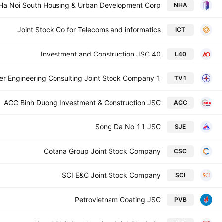
Ha Noi South Housing & Urban Development Corp.
NHA
Joint Stock Co for Telecoms and informatics
ICT
40 Investment and Construction JSC
L40
r Engineering Consulting Joint Stock Company 1
TV1
ACC Binh Duong Investment & Construction JSC
ACC
Song Da No 11 JSC
SJE
Cotana Group Joint Stock Company
CSC
SCI E&C Joint Stock Company
SCI
Petrovietnam Coating JSC
PVB