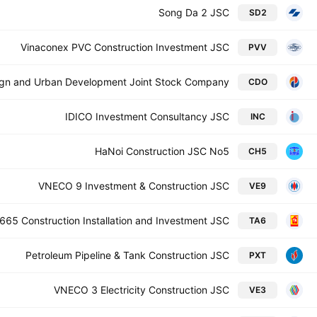
Song Da 2 JSC
SD2
Vinaconex PVC Construction Investment JSC
PVV
ign and Urban Development Joint Stock Company
CDO
IDICO Investment Consultancy JSC
INC
HaNoi Construction JSC No5
CH5
VNECO 9 Investment & Construction JSC
VE9
665 Construction Installation and Investment JSC
TA6
Petroleum Pipeline & Tank Construction JSC
PXT
VNECO 3 Electricity Construction JSC
VE3