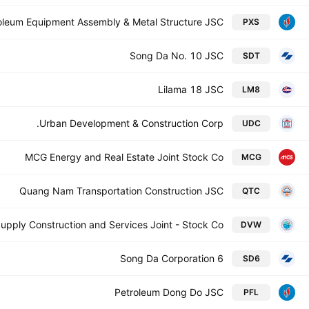
oleum Equipment Assembly & Metal Structure JSC
PXS
Song Da No. 10 JSC
SDT
Lilama 18 JSC
LM8
Urban Development & Construction Corp.
UDC
MCG Energy and Real Estate Joint Stock Co
MCG
Quang Nam Transportation Construction JSC
QTC
upply Construction and Services Joint - Stock Co
DVW
Song Da Corporation 6
SD6
Petroleum Dong Do JSC
PFL