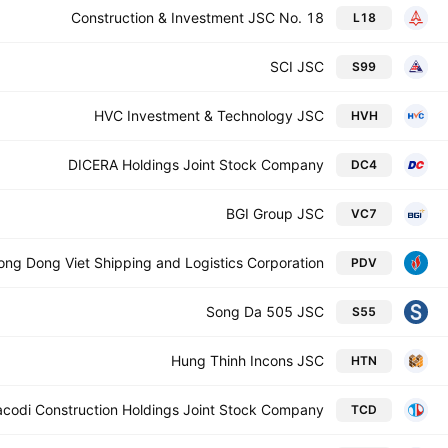
Construction & Investment JSC No. 18
L18
SCI JSC
S99
HVC Investment & Technology JSC
HVH
DICERA Holdings Joint Stock Company
DC4
BGI Group JSC
VC7
ng Dong Viet Shipping and Logistics Corporation
PDV
Song Da 505 JSC
S55
Hung Thinh Incons JSC
HTN
acodi Construction Holdings Joint Stock Company
TCD