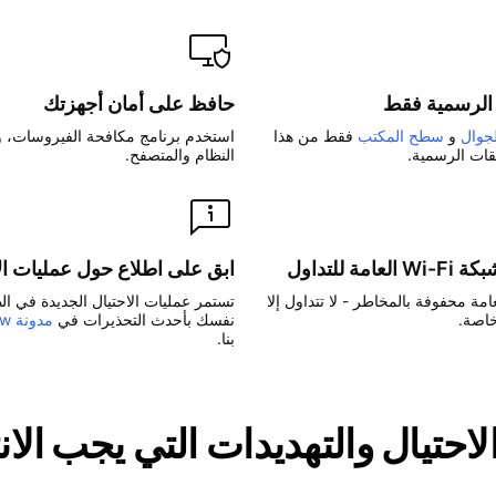
 الرسمية فقط
حافظ على أمان أجهزتك
جوال
و
سطح المكتب
فقط من هذا
استخدم برنامج مكافحة الفيروسات، 
يقات الرسمية.
النظام والمتصفح.
ة للتداول
ابق على اطلاع حول عمليات الا
مة محفوفة بالمخاطر - لا تتداول إلا
تستمر عمليات الاحتيال الجديدة في ال
خاصة.
نفسك بأحدث التحذيرات في
مدونة TradingView
بنا.
احتيال والتهديدات التي يجب الانت