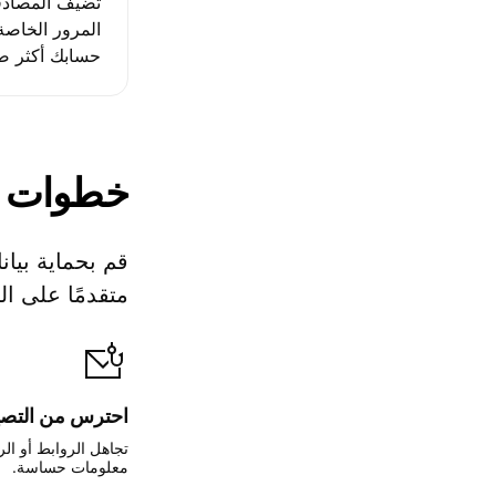
تضيف المصادقة 
المرور الخاصة
حسابك أكثر ص
خطوات ب
قم بحماية بيان
متقدمًا على الت
احترس من التصيد
تجاهل الروابط أو الر
معلومات حساسة.