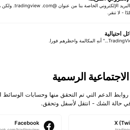
تأتي جميع رسائل البريد الإلكتروني ال
 - لا تنقر.
 احتيالية
الاجتماعية
الرسمية
روابط الدعم التي تم التحقق منها وحسابات الوسائط ا
 في حالة الشك - انتقل لأسفل وتحقق.
Facebook
X (Twi
ook.com/tradingview