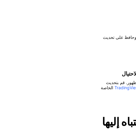
وحافظ على تحديث
حتيال
ظهور. قم بتحديث
الخاصة
باه
إليها