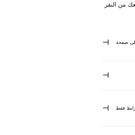
عك من النقر
على صفحة
ليها من خلال رابط فقط