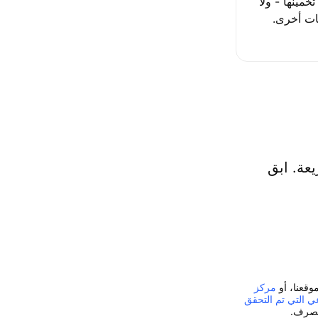
مينها - ولا
صات أخرى.
يعة. ابق
وقعنا، أو
مركز
ي التي تم التحقق
تصرف.