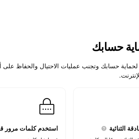
ية
حسابك
 لحماية حسابك وتجنب عمليات الاحتيال والحفاظ على أم
إنترنت.
ادقة
الثنائية
استخدم كلمات مرور
قو