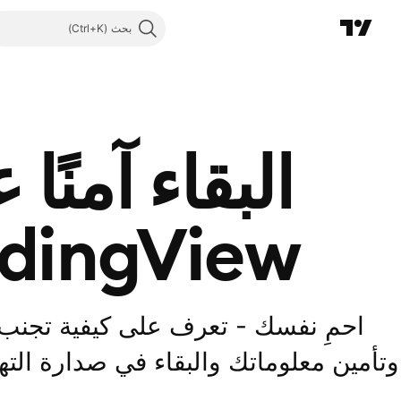
بحث
البقاء آمنًا
adingView
احمِ نفسك - تعرف على كيفية تجنب 
وتأمين معلوماتك والبقاء في صدارة الته