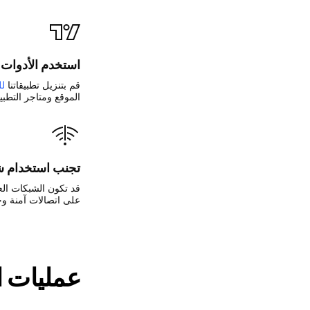
استخدم الأدوات
قم بتنزيل تطبيقاتنا
لل
الموقع ومتاجر التطب
تجنب استخدام شبكة Wi-Fi العام
قد تكون الشبكات العا
على اتصالات آمنة و
عمليات ال