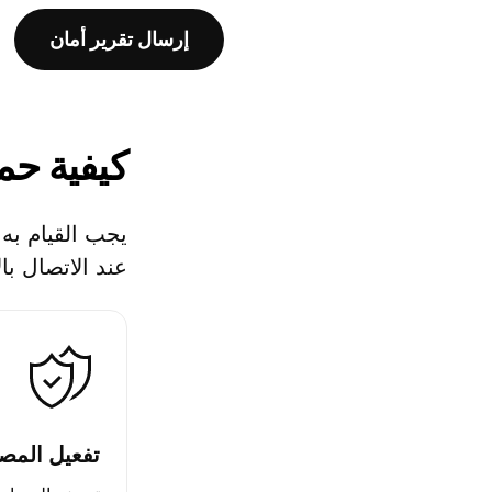
إرسال تقرير أمان
كيفية حما
يجب القيام به
عند الاتصال بال
تفعيل المص