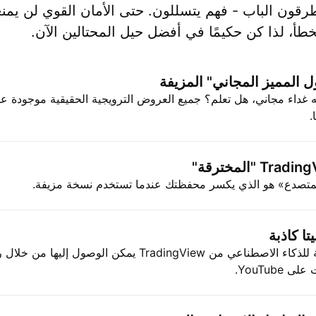
طرقون الباب - فهم يتسللون. حتى الأمان القوي لن يمن
طأ، لذا كن حكيمًا في أفضل حيل المحتالين الآن.
المميز المجاني" المزيفة
 غداء مجاني، هل تعلم؟ جميع العروض الترويجية الحقيقية موجودة 
.
المتصدع» هو الذي يكسر محفظتك عندما تستخدم نسخة مزيفة.
تا كاذبة
لا توجد نماذج أولية للذكاء الاصطناعي من TradingView يمكن الوصول إ
YouTube.