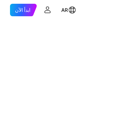
AR
ابدأ الآن