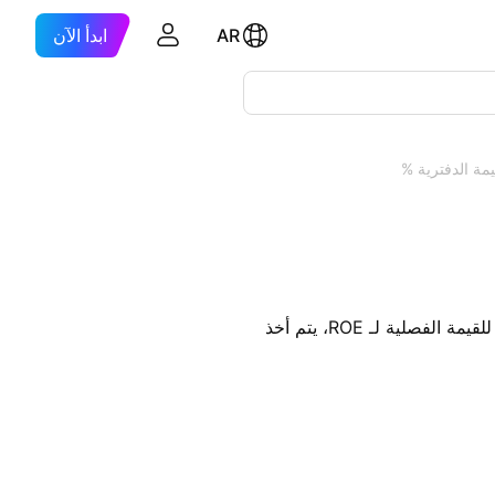
AR
ابدأ الآن
يمة الدفترية %
. يجب أن نتذكر أنه بالنسبة للقيمة الفصلية لـ ROE، يتم أخذ