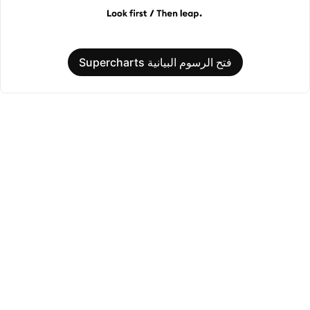
فتح الرسوم البيانية Supercharts