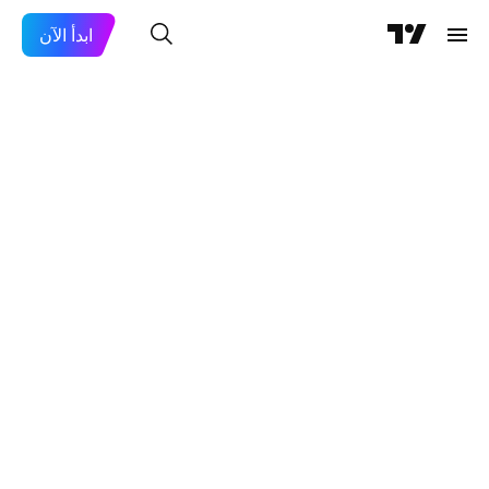
ابدأ الآن