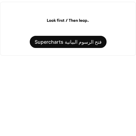
فتح الرسوم البيانية Supercharts