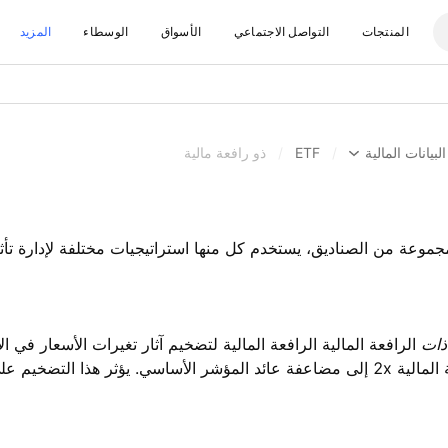
المنتجات
التواصل الاجتماعي
الأسواق
الوسطاء
المزيد
البيانات المالية
/
ETF
/
ذو رافعة مالية
جموعة من الصناديق، يستخدم كل منها استراتيجيات مختلفة لإدارة تأث
ذات
الرافعة المالية الرافعة المالية لتضخيم آثار تغيرات الأسعار في 
سبيل المثال، يهدف ETF ذو الرافعة المالية 2x إلى مضاعفة عائد المؤشر الأساسي. يؤ