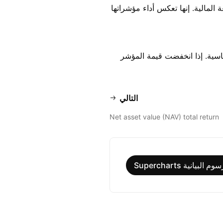
 المالية. إنها تعكس أداء مؤشراتها
اسية. إذا انخفضت قيمة المؤشر
التالي
Net asset value (NAV) total return
البيانية Supercharts