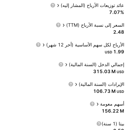
عائد توزيعات الأرباح (المشار إليه)
7.07%
السعر إلى نسبة الأرباح (TTM)
2.48
الأرباح لكل سهم الأساسية (أخر 12 شهر)
1.99
USD
إجمالي الدخل (السنة المالية)
‪315.03 M‬
USD
الإيرادات (السنة المالية)
‪106.73 M‬
USD
أسهم معومة
‪156.22 M‬
بيتا (1 سنة)