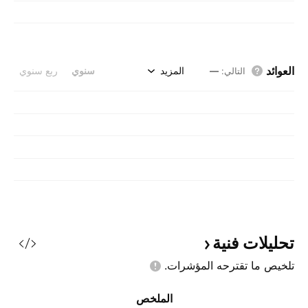
العوائد
المزيد
سنوي
ربع سنوي
التالي
:
—
تحليلات
فنية
تلخيص ما تقترحه
المؤشرات.
الملخص