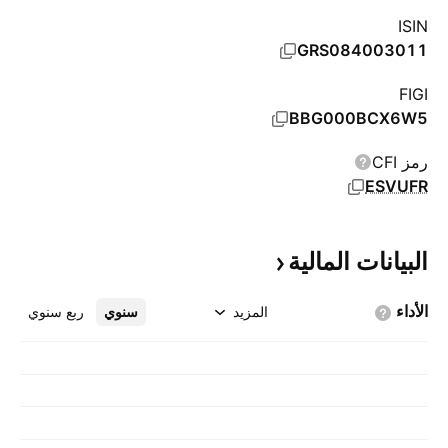
ISIN
GRS084003011
FIGI
BBG000BCX6W5
رمز CFI
ESVUFR
البيانات
المالية
الأداء
المزيد
سنوي
ربع سنوي