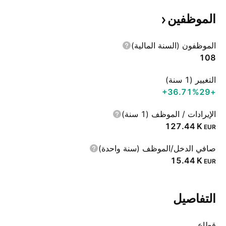
الموظفين
الموظفون (السنة المالية)
108
التغيير (1 سنة)
‪+36.71%‬
+29
الإيرادات / الموظف (1 سنة)
‪127.44 K‬
EUR
صافي الدخل/الموظف (سنة واحدة)
‪15.44 K‬
EUR
التفاصيل
قطاع