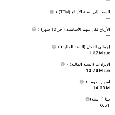
—
السعر إلى نسبة الأرباح (TTM)
—
الأرباح لكل سهم الأساسية (أخر 12 شهر)
—
إجمالي الدخل (السنة المالية)
‪1.67 M‬
EUR
الإيرادات (السنة المالية)
‪13.76 M‬
EUR
أسهم معومة
‪14.63 M‬
بيتا (1 سنة)
0.51