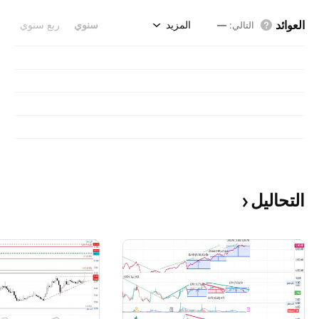
العوائد
المزيد
سنوي
ربع سنوي
التالي
:
—
التحاليل