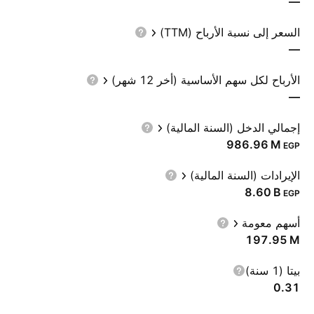
—
السعر إلى نسبة الأرباح (TTM)
—
الأرباح لكل سهم الأساسية (أخر 12 شهر)
—
إجمالي الدخل (السنة المالية)
‪986.96 M‬
EGP
الإيرادات (السنة المالية)
‪8.60 B‬
EGP
أسهم معومة
‪197.95 M‬
بيتا (1 سنة)
0.31