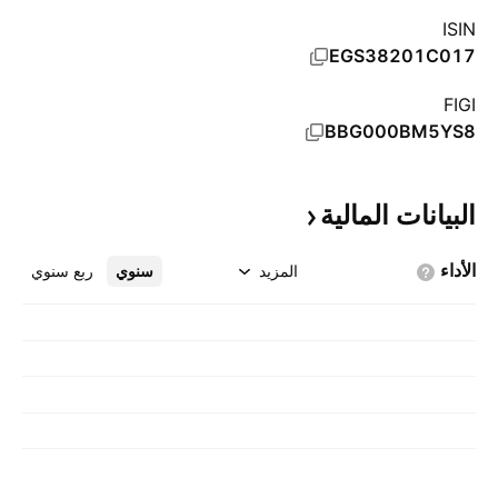
ISIN
EGS38201C017
FIGI
BBG000BM5YS8
البيانات
المالية
الأداء
المزيد
سنوي
ربع سنوي