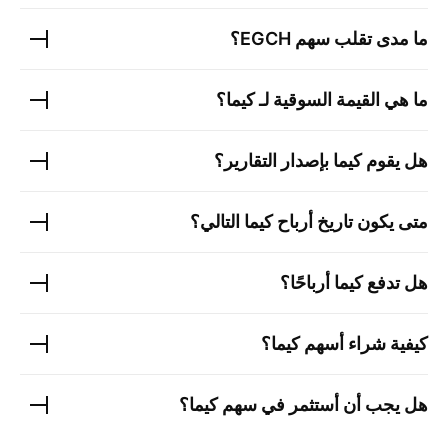
ما مدى تقلب سهم
EGCH
؟
ما هي القيمة السوقية لـ
كيما
؟
هل يقوم
كيما
بإصدار التقارير؟
متى يكون تاريخ أرباح
كيما
التالي؟
هل تدفع
كيما
أرباحًا؟
كيفية شراء أسهم
كيما
؟
هل يجب أن أستثمر في سهم
كيما
؟