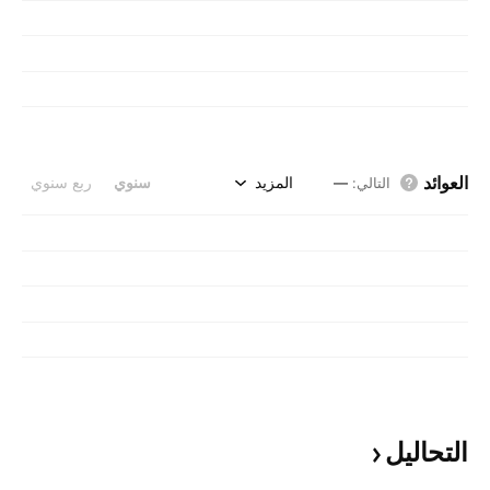
العوائد
المزيد
سنوي
ربع سنوي
التالي
:
—
التحاليل