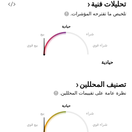
تحليلات
فنية
تلخيص ما تقترحه
المؤشرات.
حيادية
شراء
بيع
شراء قوي
بيع قوي
حيادية
تصنيف
المحللين
نظرة عامة على تقييمات
المحللين.
حيادية
شراء
بيع
شراء قوي
بيع قوي