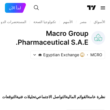
ابدأ الآن
الأسواق
/
مصر
/
الأسهم
/
تكنولوجيا الصحة
/
المستحضرات الدوائي
Macro Group
Pharmaceutical S.A.E.
Egyptian Exchange
MCRO
نظرة عامة
القوائم المالية
التواصل الاجتماعي
تحليلات فنية
التوقعات
ال