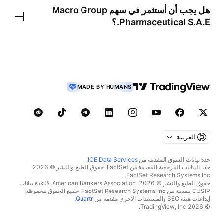
هل يجب أن أستثمر في سهم
Macro Group
Pharmaceutical S.A.E.
؟
MADE BY HUMANS
العربية
حدد بيانات السوق المقدمة من
ICE Data Services
.
حدد البيانات المرجعية المقدمة من FactSet. حقوق الطبع والنشر © 2026
FactSet Research Systems Inc.
حقوق الطبع والنشر © 2026، American Bankers Association. قاعدة بيانات
CUSIP مقدمة من FactSet Research Systems Inc. جميع الحقوق محفوظة.
إيداعات هيئة SEC والمستندات الأخرى مقدمة من
Quartr
.
© 2026 TradingView, Inc.