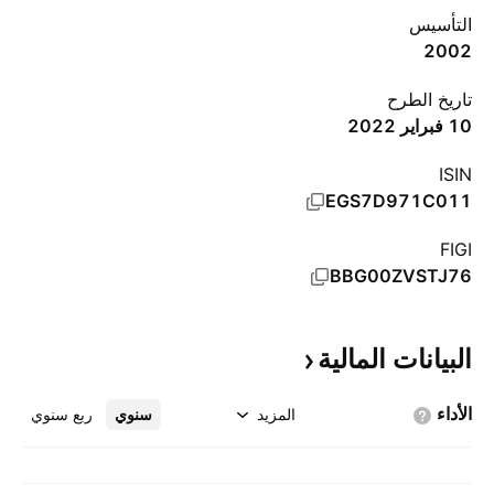
التأسيس
2002
تاريخ الطرح
10 فبراير 2022
ISIN
EGS7D971C011
FIGI
BBG00ZVSTJ76
البيانات
المالية
الأداء
المزيد
سنوي
ربع سنوي