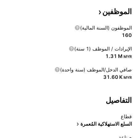
الموظفين
الموظفون (السنة المالية)
160
الإيرادات / الموظف (1 سنة)
‪1.31 M‬
MYR
صافي الدخل/الموظف (سنة واحدة)
‪31.60 K‬
MYR
التفاصيل
قطاع
السلع الاستهلاكية المُعمرة
صناعة