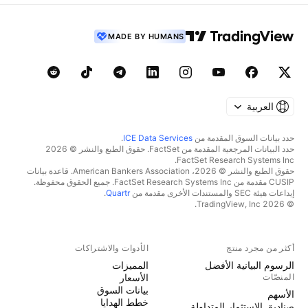
MADE BY HUMANS
العربية
حدد بيانات السوق المقدمة من
ICE Data Services
.
حدد البيانات المرجعية المقدمة من FactSet. حقوق الطبع والنشر © 2026
FactSet Research Systems Inc.
حقوق الطبع والنشر © 2026، American Bankers Association. قاعدة بيانات
CUSIP مقدمة من FactSet Research Systems Inc. جميع الحقوق محفوظة.
إيداعات هيئة SEC والمستندات الأخرى مقدمة من
Quartr
.
© 2026 TradingView, Inc.
أكثر من مجرد منتج
الأدوات والاشتراكات
الرسوم البيانية الأفضل
المميزات
المنصّات
الأسعار
بيانات السوق
الأسهم
خطط الهدايا
صناديق الاستثمار المتداولة