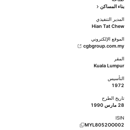
بناء المساكن
المدير التنفيذي
Hian Tat Chew
الموقع الإلكتروني
cgbgroup.com.my
المقر
Kuala Lumpur
التأسيس
1972
تاريخ الطرح
28 مارس 1990
ISIN
MYL8052OO002