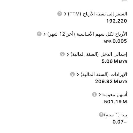
—
السعر إلى نسبة الأرباح (TTM)
192.220
الأرباح لكل سهم الأساسية (أخر 12 شهر)
0.005
MYR
إجمالي الدخل (السنة المالية)
‪5.06 M‬
MYR
الإيرادات (السنة المالية)
‪209.92 M‬
MYR
أسهم معومة
‪501.19 M‬
بيتا (1 سنة)
−0.07