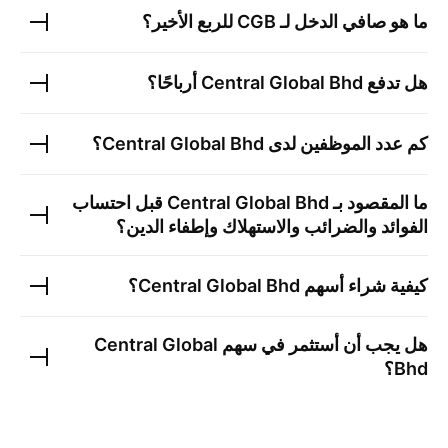
ما هو صافي الدخل لـ
CGB
للربع الأخير؟
هل تدفع
Central Global Bhd
أرباحًا؟
كم عدد الموظفين لدى
Central Global Bhd
؟
ما المقصود بـ
Central Global Bhd
قبل احتساب
الفوائد والضرائب والاستهلاك وإطفاء الدين؟
كيفية شراء أسهم
Central Global Bhd
؟
هل يجب أن أستثمر في سهم
Central Global
Bhd
؟