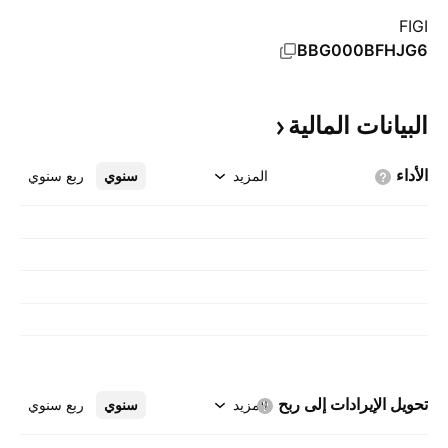
FIGI
BBG000BFHJG6
البيانات
المالية
الأداء
المزيد
سنوي
ربع سنوي
تحويل الإيرادات إلى
ربح
المزيد
سنوي
ربع سنوي