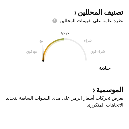
تصنيف
المحللين
نظرة عامة على تقييمات
المحللين.
حيادية
شراء
بيع
شراء قوي
بيع قوي
حيادية
الموسمية
يعرض تحركات أسعار الرمز على مدى السنوات السابقة لتحديد
الاتجاهات المتكررة.