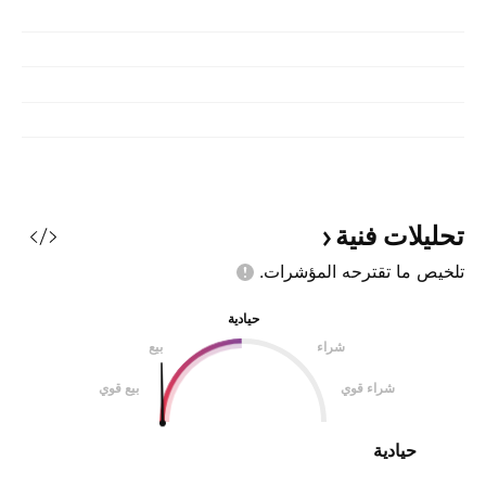
تحليلات
فنية
تلخيص ما تقترحه
المؤشرات.
حيادية
شراء
بيع
شراء قوي
بيع قوي
حيادية