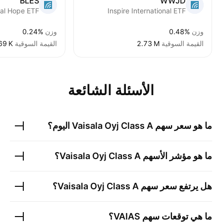
BLES
WWJD
bal Hope ETF
Inspire International ETF
وزن
0.48%
وزن
0.24%
القيمة السوقية
‪2.73 M‬
القيمة السوقية
69 K‬
الأسئلة الشائعة
ما هو سعر سهم
Vaisala Oyj Class A
اليوم؟
ما هو مؤشر الأسهم
Vaisala Oyj Class A
؟
هل يرتفع سعر سهم
Vaisala Oyj Class A
؟
ما هي توقعات سهم
VAIAS
؟