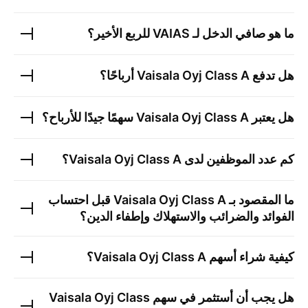
ما هو صافي الدخل لـ
VAIAS
للربع الأخير؟
هل تدفع
Vaisala Oyj Class A
أرباحًا؟
هل يعتبر
Vaisala Oyj Class A
سهمًا جيدًا للأرباح؟
كم عدد الموظفين لدى
Vaisala Oyj Class A
؟
ما المقصود بـ
Vaisala Oyj Class A
قبل احتساب
الفوائد والضرائب والاستهلاك وإطفاء الدين؟
كيفية شراء أسهم
Vaisala Oyj Class A
؟
هل يجب أن أستثمر في سهم
Vaisala Oyj Class