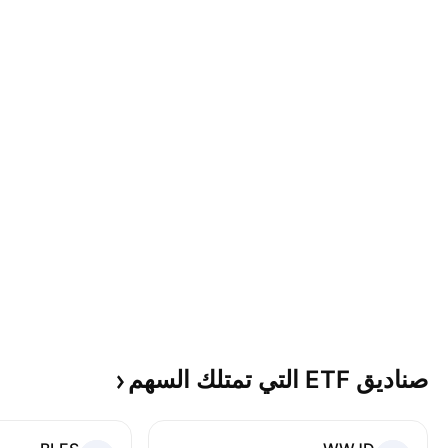
صناديق ETF التي تمتلك
السهم