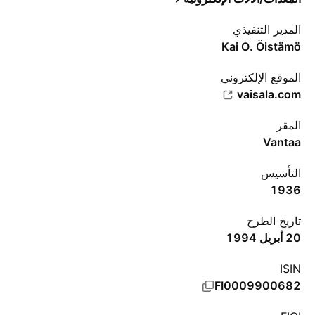
المدير التنفيذي
Kai O. Öistämö
الموقع الإلكتروني
vaisala.com
المقر
Vantaa
التأسيس
1936
تاريخ الطرح
20 أبريل 1994
ISIN
FI0009900682