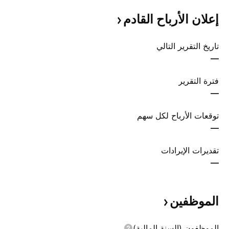
إعلان الأرباح
القادم
تاريخ التقرير التالي
—
فترة التقرير
—
توقعات الأرباح لكل سهم
—
تقديرات الإيرادات
—
الموظفين
الموظفون (السنة المالية)