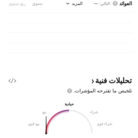
العوائد
المزيد
سنوي
ربع سنوي
التالي
:
—
تحليلات
فنية
تلخيص ما تقترحه
المؤشرات.
حيادية
شراء
بيع
شراء قوي
بيع قوي