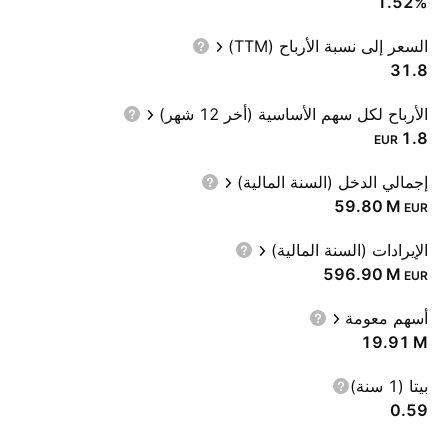
1.52%
السعر إلى نسبة الأرباح (TTM)
31.8
الأرباح لكل سهم الأساسية (أخر 12 شهر)
1.8
EUR
إجمالي الدخل (السنة المالية)
‪59.80 M‬
EUR
الإيرادات (السنة المالية)
‪596.90 M‬
EUR
أسهم معومة
‪19.91 M‬
بيتا (1 سنة)
0.59