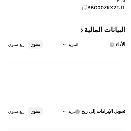
FIGI
BBG00ZKX2TJ1
البيانات
المالية
الأداء
المزيد
سنوي
ربع سنوي
تحويل الإيرادات إلى
ربح
المزيد
سنوي
ربع سنوي