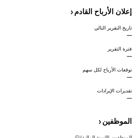
إعلان الأرباح
القادم
تاريخ التقرير التالي
—
فترة التقرير
—
توقعات الأرباح لكل سهم
—
تقديرات الإيرادات
—
الموظفين
الموظفون (السنة المالية)