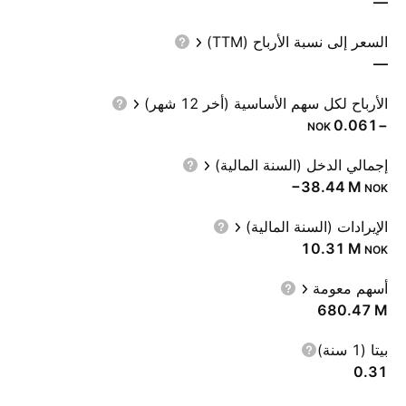
—
السعر إلى نسبة الأرباح (TTM)
—
الأرباح لكل سهم الأساسية (أخر 12 شهر)
−0.061
NOK
إجمالي الدخل (السنة المالية)
‪−38.44 M‬
NOK
الإيرادات (السنة المالية)
‪10.31 M‬
NOK
أسهم معومة
‪680.47 M‬
بيتا (1 سنة)
0.31