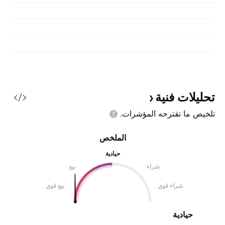
تحليلات
فنية
تلخيص ما تقترحه
المؤشرات.
الملخص
حيادية
شراء
بيع
شراء قوي
بيع قوي
حيادية