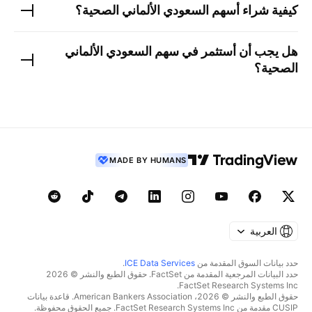
كيفية شراء أسهم
السعودي الألماني الصحية
؟
هل يجب أن أستثمر في سهم
السعودي الألماني
الصحية
؟
MADE BY HUMANS
العربية
حدد بيانات السوق المقدمة من
ICE Data Services
.
حدد البيانات المرجعية المقدمة من FactSet. حقوق الطبع والنشر © 2026
FactSet Research Systems Inc.
حقوق الطبع والنشر © 2026، American Bankers Association. قاعدة بيانات
CUSIP مقدمة من FactSet Research Systems Inc. جميع الحقوق محفوظة.