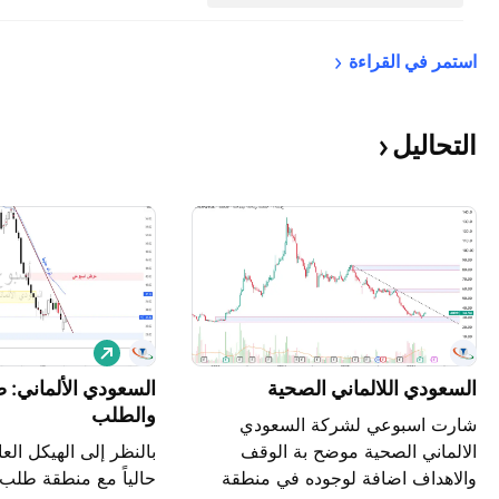
استمر في 
القراءة
التحاليل
ش
ر
السعودي اللالماني الصحية
ا
السعودي الألماني: ص
ء
والطلب
شارت اسبوعي لشركة السعودي
الالماني الصحية موضح بة الوقف
بالنظر إلى الهيكل الع
والاهداف اضافة لوجوده في منطقة