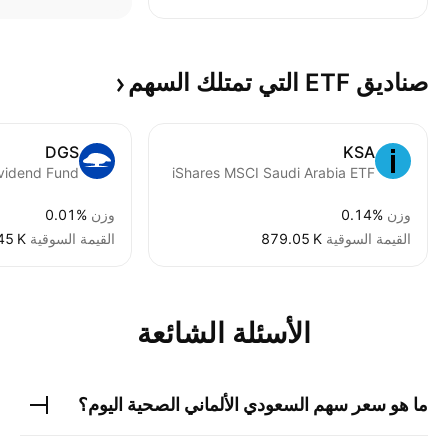
صناديق ETF التي تمتلك
السهم
DGS
KSA
iShares MSCI Saudi Arabia ETF
وزن
0.14%
وزن
0.01%
القيمة السوقية
‪879.05 K‬
القيمة السوقية
45 K‬
الأسئلة الشائعة
ما هو سعر سهم
السعودي الألماني الصحية
اليوم؟