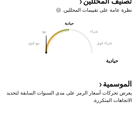
تصنيف
المحللين
نظرة عامة على تقييمات
المحللين.
حيادية
شراء
بيع
شراء قوي
بيع قوي
حيادية
الموسمية
يعرض تحركات أسعار الرمز على مدى السنوات السابقة لتحديد
الاتجاهات المتكررة.