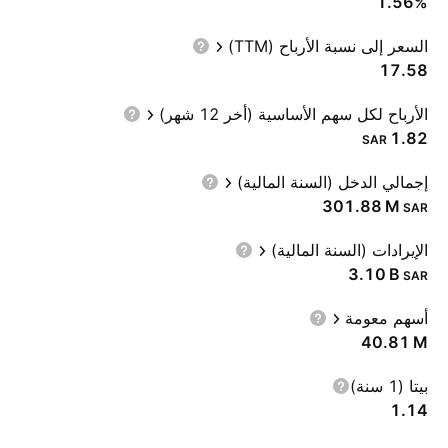
1.56%
السعر إلى نسبة الأرباح (TTM)
17.58
الأرباح لكل سهم الأساسية (أخر 12 شهر)
1.82
SAR
إجمالي الدخل (السنة المالية)
‪301.88 M‬
SAR
الإيرادات (السنة المالية)
‪3.10 B‬
SAR
أسهم معومة
‪40.81 M‬
بيتا (1 سنة)
1.14