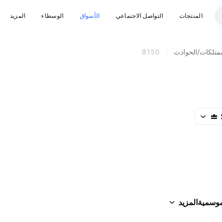
المنتجات
التواصل الاجتماعي
الأسواق
الوسطاء
المزيد
ممتلكات/الحوادث
/
8150
موسمية
المزيد