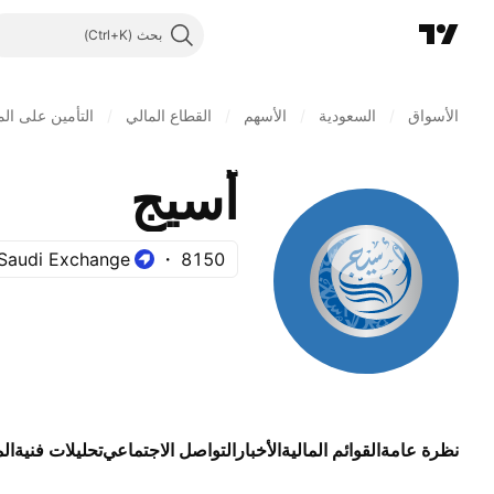
بحث
الأسواق
/
السعودية
/
الأسهم
/
القطاع المالي
/
التأمين على ال
أسيج
Saudi Exchange
8150
نظرة عامة
القوائم المالية
الأخبار
التواصل الاجتماعي
تحليلات فنية
ال