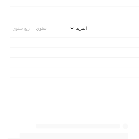
المزيد
سنوي
ربع سنوي