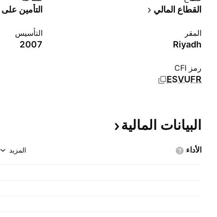
القطاع المالي
التأمين على 
المقر
التأسيس
2007
Riyadh
رمز CFI
ESVUFR
البيانات
المالية
الأداء
المزيد