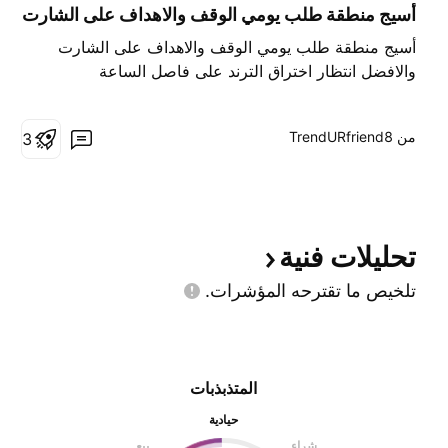
ا
أسيج منطقة طلب يومي الوقف والاهداف على الشارت
ء
أسيج منطقة طلب يومي الوقف والاهداف على الشارت
والافضل انتظار اختراق الترند على فاصل الساعة
من ‎TrendURfriend8‎
3
تحليلات
فنية
تلخيص ما تقترحه
المؤشرات.
المتذبذبات
حيادية
شراء
بيع