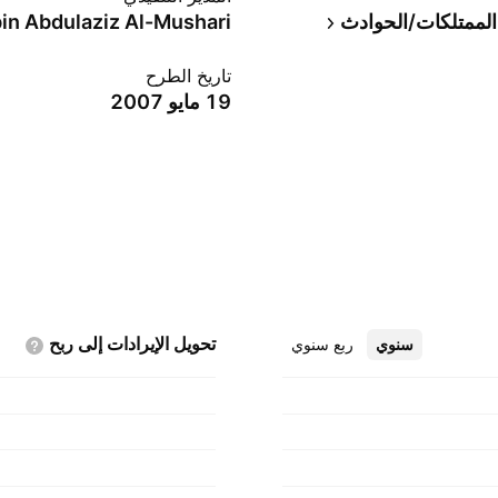
الممتلكات/الحوادث
in Abdulaziz Al-Mushari
تاريخ الطرح
19 مايو 2007
تحويل الإيرادات إلى
ربح
سنوي
ربع سنوي