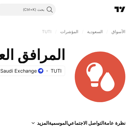
بحث
الأسواق
/
السعودية
/
المؤشرات
/
TUTI
المرافق الع
Saudi Exchange
TUTI
نظرة عامة
التواصل الاجتماعي
الموسمية
المزيد