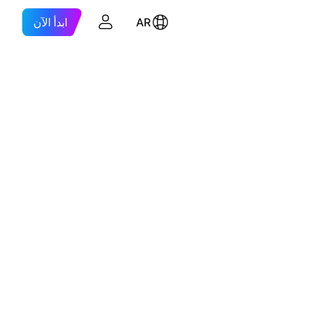
AR
ابدأ الآن