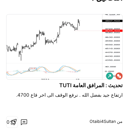
ش
ر
ا
تحديث : المرافق العامة TUTI
ء
ارتفاع جيد بفضل الله . نرفع الوقف الى اخر قاع 4700.
من ‎Otaibi4Sultan‎
0