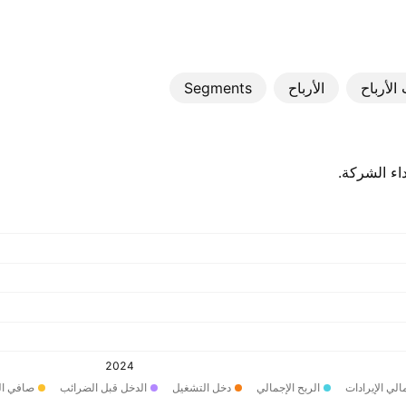
الأرباح
الأرباح
Segments
اء الشركة.
2024
الي الإيرادات
الربح الإجمالي
دخل التشغيل
الدخل قبل الضرائب
صافي ال