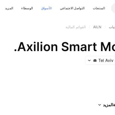
المنتجات
التواصل الاجتماعي
الأسواق
الوسطاء
المزيد
يات
/
AILN
/
القوائم المالية
Axilion Smart Mob
Tel Avi
ة
المزيد