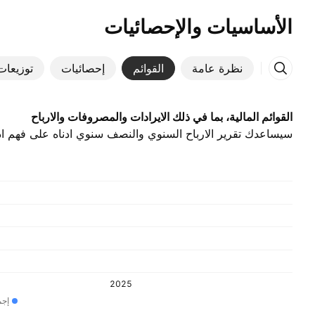
الأساسيات والإحصائيات
نظرة عامة
القوائم
إحصائيات
توزيعات 
القوائم المالية، بما في ذلك الايرادات والمصروفات والارباح
سيساعدك تقرير الارباح السنوي والنصف سنوي ادناه على فهم اد
2025
إجم