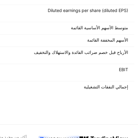
Diluted earnings per share (diluted EPS)
متوسط الأسهم الأساسية القائمة
الأسهم المخففة القائمة
الأرباح قبل خصم ضرائب الفائدة والاستهلاك والتخفيف
EBIT
إجمالي النفقات التشغيلية
أكثر من مجرد من