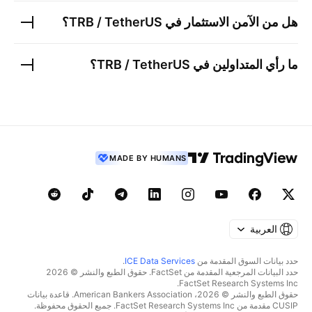
هل من الآمن الاستثمار في
TRB / TetherUS
؟
ما رأي المتداولين في
TRB / TetherUS
؟
MADE BY HUMANS
العربية
حدد بيانات السوق المقدمة من
ICE Data Services
.
حدد البيانات المرجعية المقدمة من FactSet. حقوق الطبع والنشر © 2026
FactSet Research Systems Inc.
حقوق الطبع والنشر © 2026، American Bankers Association. قاعدة بيانات
CUSIP مقدمة من FactSet Research Systems Inc. جميع الحقوق محفوظة.