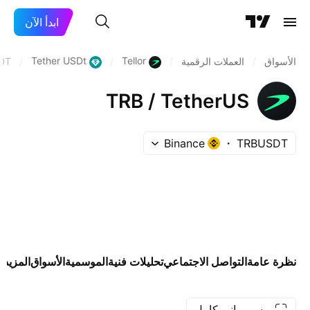
ابدأ الآن
Tether USDt
Tellor
الأسواق
/
العملات الرقمية
/
/
/
DT
TRB / TetherUS
Binance
TRBUSDT
نظرة عامة
التواصل الاجتماعي
تحليلات فنية
الموسمية
الأسواق
المزيد
رسم بياني كامل