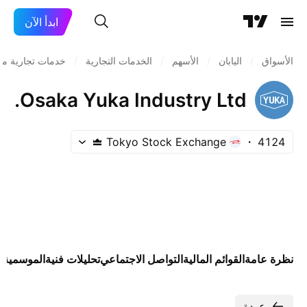
ابدأ الآن
الأسواق
/
اليابان
/
الأسهم
/
الخدمات التجارية
/
خدمات تجارية مت
Osaka Yuka Industry Ltd.
Tokyo Stock Exchange
4124
نظرة عامة
القوائم المالية
التواصل الاجتماعي
تحليلات فنية
الموسمية
ا
عودة