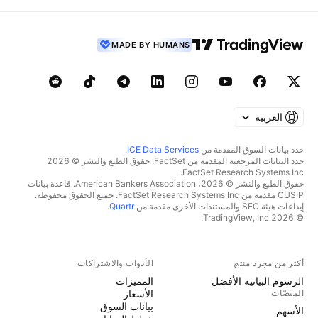
MADE BY HUMANS
العربية
حدد بيانات السوق المقدمة من
ICE Data Services
.
حدد البيانات المرجعية المقدمة من FactSet. حقوق الطبع والنشر © 2026
FactSet Research Systems Inc.
حقوق الطبع والنشر © 2026، American Bankers Association. قاعدة بيانات
CUSIP مقدمة من FactSet Research Systems Inc. جميع الحقوق محفوظة.
إيداعات هيئة SEC والمستندات الأخرى مقدمة من
Quartr
.
© 2026 TradingView, Inc.
أكثر من مجرد منتج
الأدوات والاشتراكات
الرسوم البيانية الأفضل
المميزات
المنصّات
الأسعار
بيانات السوق
الأسهم