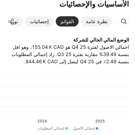
الأساسيات والإحصائيات
نظرة عامة
القوائم
إحصائيات
توزيعات ال
الوضع المالي الحالي للشركة
اجمالي الاصول لفترة Q4 25 هو ‪155.04 K‬ CAD، وهو اقل
بنسبة 39.49% مقارنة بفترة Q3 25. زاد إجمالي المطلوبات
بنسبة 2.49٪ في Q4 25 ليصل إلى ‪844.46 K‬ CAD.
2024
2025
إجمالي الأصول
إجمالي المطلوبات