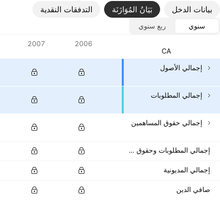
بيانات الدخل
بَيَانُ المُوَازَنَة
التدفقات النقدية
سنوي
ربع سنوي
المقاييس
2007
2006
العملة: ‎CAD‎
إجمالي الأصول
إجمالي المطلوبات
إجمالي حقوق المساهمين
إجمالي المطلوبات وحقوق المساهمين
إجمالي المديونية
صافي الدين