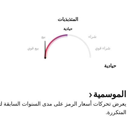
المتذبذبات
حيادية
شراء
بيع
شراء قوي
بيع قوي
حيادية
الموسمية
يعرض تحركات أسعار الرمز على مدى السنوات السابقة لتح
المتكررة.