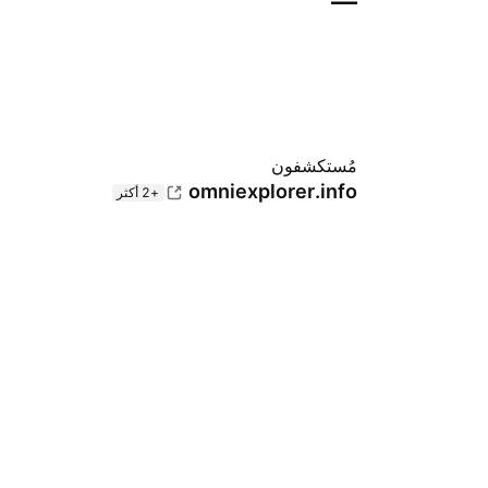
—
مُستكشفون
omniexplorer.info
+2 أكثر