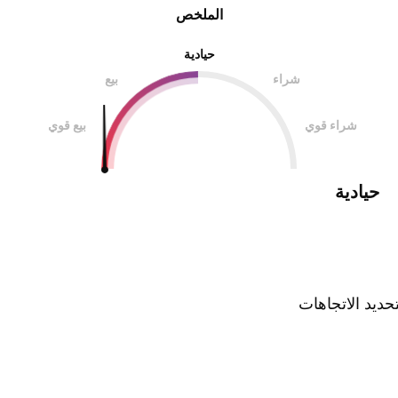
الملخص
حيادية
شراء
بيع
شراء قوي
بيع قوي
حيادية
ديد الاتجاهات