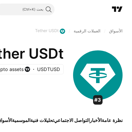
بحث
Tether USDt
الأسواق
/
العملات الرقمية
/
ther USDt
pto assets
USDTUSD
#3
نظرة عامة
الأخبار
التواصل الاجتماعي
تحليلات فنية
الموسمية
الأسوا