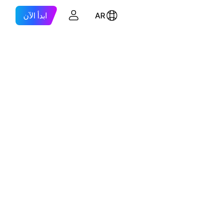
AR
ابدأ الآن