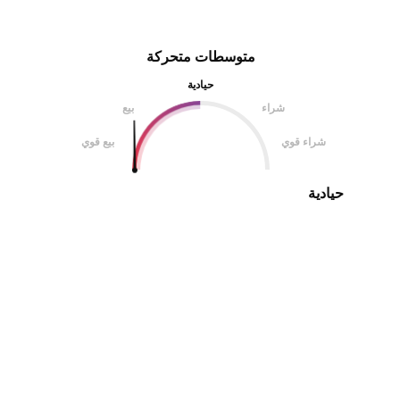
متوسطات متحركة
حيادية
شراء
بيع
شراء قوي
بيع قوي
حيادية