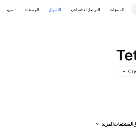
المنتجات
التواصل الاجتماعي
الأسواق
الوسطاء
المزيد
Te
Cry
ق
المشتقات
المزيد