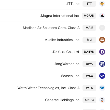
ITT, Inc.
ITT
Magna International Inc.
MGA/N
Madison Air Solutions Corp. Class A
MAIR
M
Mueller Industries, Inc.
MLI
Daifuku Co., Ltd.
DAIF/N
BorgWarner Inc.
BWA
Watsco, Inc.
WSO
Watts Water Technologies, Inc. Class A
WTS
Generac Holdings Inc.
GNRC