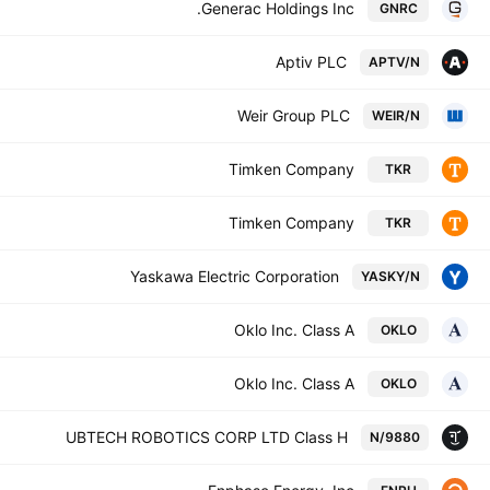
Generac Holdings Inc.
GNRC
Aptiv PLC
APTV/N
Weir Group PLC
WEIR/N
Timken Company
TKR
Timken Company
TKR
Yaskawa Electric Corporation
YASKY/N
Oklo Inc. Class A
OKLO
Oklo Inc. Class A
OKLO
UBTECH ROBOTICS CORP LTD Class H
9880/N