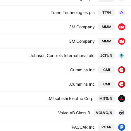
Trane Technologies plc
TT/N
3M Company
MMM
3M Company
MMM
Johnson Controls International plc
JCI1/N
Cummins Inc.
CMI
Cummins Inc.
CMI
Mitsubishi Electric Corp.
MITS/N
Volvo AB Class B
VOLVO/N
PACCAR Inc
PCAR