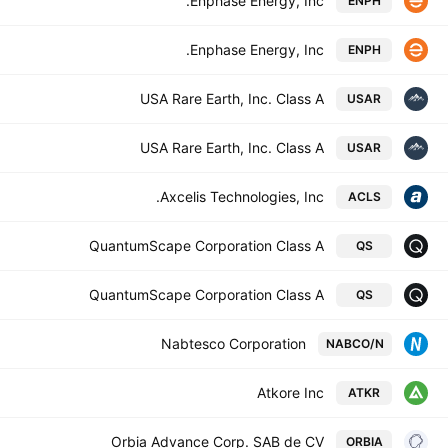
Enphase Energy, Inc.
ENPH
Enphase Energy, Inc.
ENPH
USA Rare Earth, Inc. Class A
USAR
USA Rare Earth, Inc. Class A
USAR
Axcelis Technologies, Inc.
ACLS
QuantumScape Corporation Class A
QS
QuantumScape Corporation Class A
QS
Nabtesco Corporation
NABCO/N
Atkore Inc
ATKR
Orbia Advance Corp. SAB de CV
ORBIA