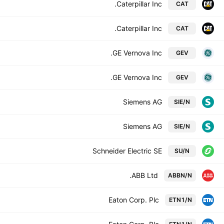
Caterpillar Inc.
CAT
Caterpillar Inc.
CAT
GE Vernova Inc.
GEV
GE Vernova Inc.
GEV
Siemens AG
SIE/N
Siemens AG
SIE/N
Schneider Electric SE
SU/N
ABB Ltd.
ABBN/N
Eaton Corp. Plc
ETN1/N