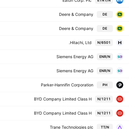
Eaton Corp. Plc
ETN1/N
Deere & Company
DE
Deere & Company
DE
Hitachi, Ltd.
6501/N
Siemens Energy AG
ENR/N
Siemens Energy AG
ENR/N
Parker-Hannifin Corporation
PH
BYD Company Limited Class H
1211/N
BYD Company Limited Class H
1211/N
Trane Technologies plc
TT/N