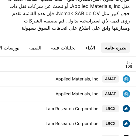
مثل Applied Materials, Inc. أو تبحث عن شركات نقل ذات
حجم كبير مثل Nemak SAB de CV، فإن هذه القائمة تقدم
رؤى قيمة لأي استراتيجية تداول. قم بتصفية الشركات
ومقارنتها وابق على اطلاع على اتجاهات السوق بسهولة.
نظرة عامة
الأداء
تحليلات فنية
القيمة
توزيعات ال
رمز
Applied Materials, Inc.
AMAT
Applied Materials, Inc.
AMAT
Lam Research Corporation
LRCX
Lam Research Corporation
LRCX