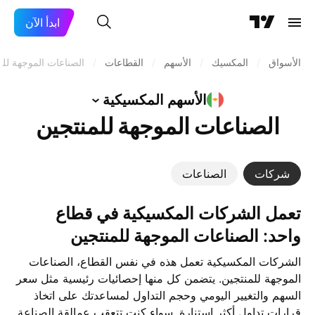
ابدأ الآن
الأسواق
/
المكسيك
/
الأسهم
/
القطاعات
/
الصناعات الموجهة للم
الأسهم
المكسيكية
الصناعات الموجهة للمنتجين
شركات
الصناعات
تعمل ‎الشركات المكسيكية‎ في قطاع
واحد: الصناعات الموجهة للمنتجين
الشركات المكسيكية تعمل هذه في نفس القطاع، الصناعات
الموجهة للمنتجين. يتضمن كل منها إحصائيات رئيسية مثل سعر
السهم والتغيير اليومي وحجم التداول لمساعدتك على اتخاذ
قرارات تداول أكثر استنارة. سواء كنت تتعقب عمالقة الصناعة