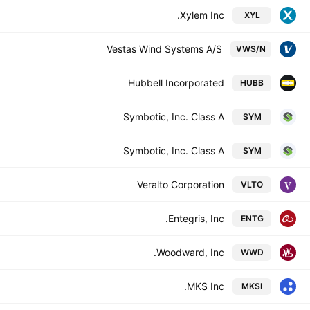
Xylem Inc.
XYL
Vestas Wind Systems A/S
VWS/N
Hubbell Incorporated
HUBB
Symbotic, Inc. Class A
SYM
Symbotic, Inc. Class A
SYM
Veralto Corporation
VLTO
Entegris, Inc.
ENTG
Woodward, Inc.
WWD
MKS Inc.
MKSI