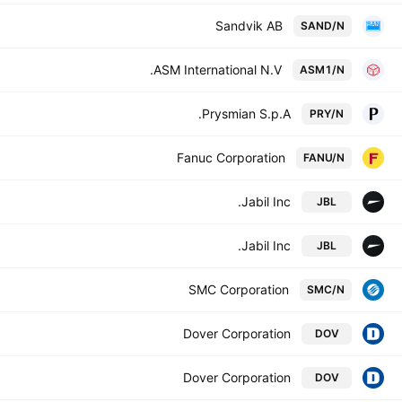
Sandvik AB
SAND/N
ASM International N.V.
ASM1/N
Prysmian S.p.A.
PRY/N
Fanuc Corporation
FANU/N
Jabil Inc.
JBL
Jabil Inc.
JBL
SMC Corporation
SMC/N
Dover Corporation
DOV
Dover Corporation
DOV