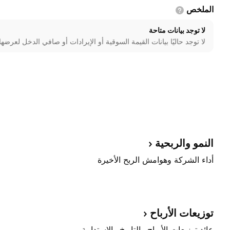
الملخص
لا توجد بيانات متاحة
لا توجد حاليًا بيانات القيمة السوقية أو الإيرادات أو صافي الدخل لعرضها
النمو
والربحية
أداء الشركة وهوامش الربح الأخيرة
توزيعات
الأرباح
عائد توزيعات الأرباح والتاريخ والاستدامة