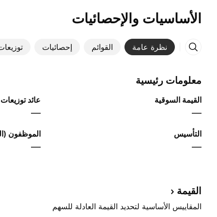
الأساسيات والإحصائيات
نظرة عامة
القوائم
إحصائيات
توزيعات 
معلومات رئيسية
القيمة السوقية
عائد توزيعات ا
—
—
التأسيس
الموظفون (الس
—
—
القيمة
المقاييس الأساسية لتحديد القيمة العادلة للسهم