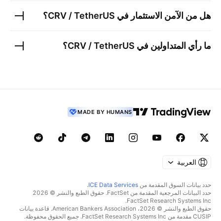
هل من الآمن الاستثمار في
CRV / TetherUS
؟
ما رأي المتداولين في
CRV / TetherUS
؟
MADE BY HUMANS
العربية
حدد بيانات السوق المقدمة من
ICE Data Services
.
حدد البيانات المرجعية المقدمة من FactSet. حقوق الطبع والنشر © 2026
FactSet Research Systems Inc.
حقوق الطبع والنشر © 2026، American Bankers Association. قاعدة بيانات
CUSIP مقدمة من FactSet Research Systems Inc. جميع الحقوق محفوظة.