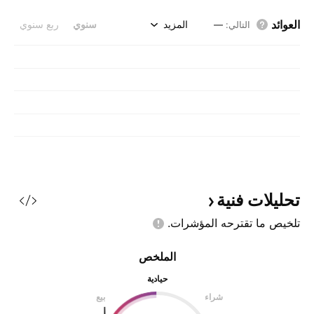
العوائد
المزيد
سنوي
ربع سنوي
التالي
:
—
تحليلات
فنية
تلخيص ما تقترحه
المؤشرات.
الملخص
حيادية
شراء
بيع