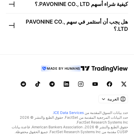
كيفية شراء أسهم
PAVONINE CO., LTD.
؟
هل يجب أن أستثمر في سهم
PAVONINE CO.,
LTD.
؟
MADE BY HUMANS
العربية
حدد بيانات السوق المقدمة من
ICE Data Services
.
حدد البيانات المرجعية المقدمة من FactSet. حقوق الطبع والنشر © 2026
FactSet Research Systems Inc.
حقوق الطبع والنشر © 2026، American Bankers Association. قاعدة بيانات
CUSIP مقدمة من FactSet Research Systems Inc. جميع الحقوق محفوظة.