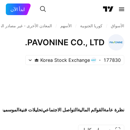
ابدأ الآن
الأسواق
/
كوريا الجنوبية
/
الأسهم
/
المعادن الأخرى - غير مصادر الط
PAVONINE CO., LTD.
Korea Stock Exchange
177830
نظرة عامة
القوائم المالية
التواصل الاجتماعي
تحليلات فنية
الموسمية
ا
رسم بياني كامل