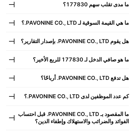
ما مدى تقلب سهم
177830
؟
ما هي القيمة السوقية لـ
PAVONINE CO., LTD.
؟
هل يقوم
PAVONINE CO., LTD.
بإصدار التقارير؟
ما هو صافي الدخل لـ
177830
للربع الأخير؟
هل تدفع
PAVONINE CO., LTD.
أرباحًا؟
كم عدد الموظفين لدى
PAVONINE CO., LTD.
؟
ما المقصود بـ
PAVONINE CO., LTD.
قبل احتساب
الفوائد والضرائب والاستهلاك وإطفاء الدين؟