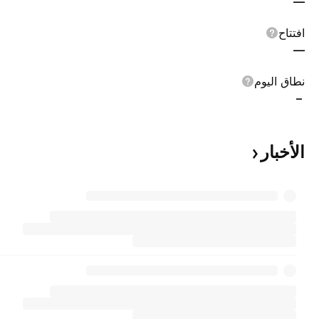
—
افتتاح
—
نطاق اليوم
–
الأخبار