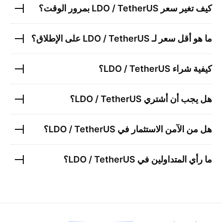
كيف تغير سعر
LDO / TetherUS
بمرور الوقت؟
ما هو أقل سعر لـ
LDO / TetherUS
على الإطلاق؟
كيفية شراء
LDO / TetherUS
؟
هل يجب أن أشتري
LDO / TetherUS
؟
هل من الآمن الاستثمار في
LDO / TetherUS
؟
ما رأي المتداولين في
LDO / TetherUS
؟