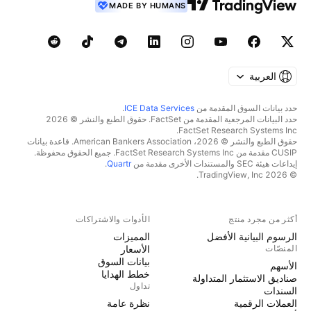
MADE BY HUMANS
العربية
حدد بيانات السوق المقدمة من
ICE Data Services
.
حدد البيانات المرجعية المقدمة من FactSet. حقوق الطبع والنشر © 2026
FactSet Research Systems Inc.
حقوق الطبع والنشر © 2026، American Bankers Association. قاعدة بيانات
CUSIP مقدمة من FactSet Research Systems Inc. جميع الحقوق محفوظة.
إيداعات هيئة SEC والمستندات الأخرى مقدمة من
Quartr
.
© 2026 TradingView, Inc.
أكثر من مجرد منتج
الأدوات والاشتراكات
الرسوم البيانية الأفضل
المميزات
المنصّات
الأسعار
بيانات السوق
الأسهم
خطط الهدايا
صناديق الاستثمار المتداولة
تداول
السندات
العملات الرقمية
نظرة عامة