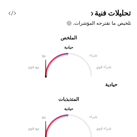
ومتفرغ
تحليلات
فنية
تلخيص ما تقترحه
المؤشرات.
الملخص
حيادية
شراء
بيع
شراء قوي
بيع قوي
حيادية
المتذبذبات
حيادية
شراء
بيع
شراء قوي
بيع قوي