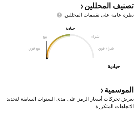
تصنيف
المحللين
نظرة عامة على تقييمات
المحللين.
حيادية
شراء
بيع
شراء قوي
بيع قوي
حيادية
الموسمية
يعرض تحركات أسعار الرمز على مدى السنوات السابقة لتحديد
الاتجاهات المتكررة.