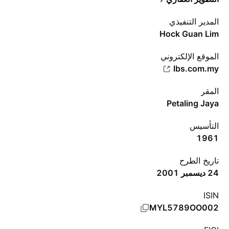
المدير التنفيذي
Hock Guan Lim
الموقع الإلكتروني
lbs.com.my
المقر
Petaling Jaya
التأسيس
1961
تاريخ الطرح
24 ديسمبر 2001
ISIN
MYL5789OO002