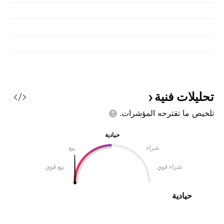
تحليلات
فنية
تلخيص ما تقترحه
المؤشرات.
حيادية
شراء
بيع
شراء قوي
بيع قوي
حيادية