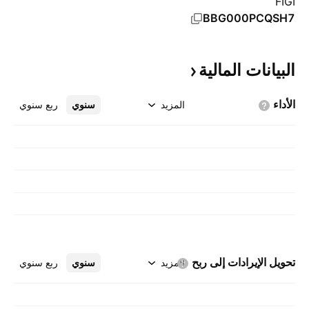
FIGI
BBG000PCQSH7
البيانات
المالية
الأداء
المزيد
سنوي
ربع سنوي
تحويل الإيرادات إلى
ربح
المزيد
سنوي
ربع سنوي