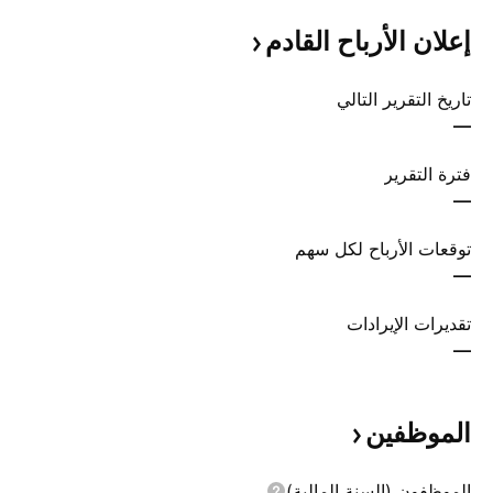
إعلان الأرباح
القادم
تاريخ التقرير التالي
—
فترة التقرير
—
توقعات الأرباح لكل سهم
—
تقديرات الإيرادات
—
الموظفين
الموظفون (السنة المالية)