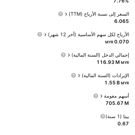
7.76%
السعر إلى نسبة الأرباح (TTM)
6.065
الأرباح لكل سهم الأساسية (أخر 12 شهر)
0.070
MYR
إجمالي الدخل (السنة المالية)
‪116.93 M‬
MYR
الإيرادات (السنة المالية)
‪1.55 B‬
MYR
أسهم معومة
‪705.67 M‬
بيتا (1 سنة)
0.67