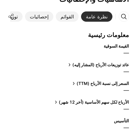
نظرة عامة
القوائم
إحصائيات
توزيعات ال
معلومات رئيسية
القيمة السوقية
—
عائد توزيعات الأرباح (المشار إليه)
—
السعر إلى نسبة الأرباح (TTM)
—
الأرباح لكل سهم الأساسية (أخر 12 شهر)
—
التأسيس
—