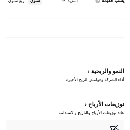
نِسَب
القيمة
المزيد
سنوي
ربع سنوي
النمو
والربحية
أداء الشركة وهوامش الربح الأخيرة
توزيعات
الأرباح
عائد توزيعات الأرباح والتاريخ والاستدامة