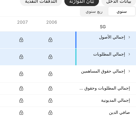
بيانات الدخل
بَيَانُ المُوَازَنَة
التدفقات النقدية
سنوي
ربع سنوي
المقاييس
2007
2006
العملة: ‎SGD‎
إجمالي الأصول
إجمالي المطلوبات
إجمالي حقوق المساهمين
إجمالي المطلوبات وحقوق المساهمين
إجمالي المديونية
صافي الدين