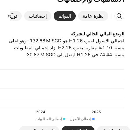
نظرة عامة
القوائم
إحصائيات
توزيعات ال
الوضع المالي الحالي للشركة
اجمالي الاصول لفترة H1 26 هو ‪132.68 M‬ SGD، وهو اعلى
بنسبة 1.10% مقارنة بفترة H2 25. زاد إجمالي المطلوبات
بنسبة 4.44٪ في H1 26 ليصل إلى ‪30.87 M‬ SGD.
2024
2025
إجمالي الأصول
إجمالي المطلوبات