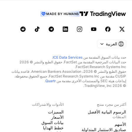
MADE BY HUMANS
العربية
حدد بيانات السوق المقدمة من
ICE Data Services
.
حدد البيانات المرجعية المقدمة من FactSet. حقوق الطبع والنشر © 2026
FactSet Research Systems Inc.
حقوق الطبع والنشر © 2026، American Bankers Association. قاعدة بيانات
CUSIP مقدمة من FactSet Research Systems Inc. جميع الحقوق محفوظة.
إيداعات هيئة SEC والمستندات الأخرى مقدمة من
Quartr
.
© 2026 TradingView, Inc.
أكثر من مجرد منتج
الأدوات والاشتراكات
الرسوم البيانية الأفضل
المميزات
المنصّات
الأسعار
بيانات السوق
الأسهم
خطط الهدايا
صناديق الاستثمار المتداولة