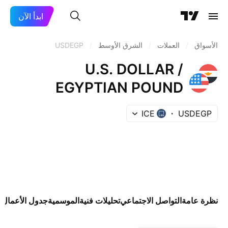
ابدأ الآن
الأسواق
/
العملات
/
الشرق الأوسط
/
USDEGP
U.S. DOLLAR /
EGYPTIAN POUND
ICE
USDEGP
نظرة عامة
التواصل الاجتماعي
تحليلات فنية
الموسمية
جدول الأعمال 