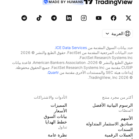
MADE BY HUMANS
العربية
حدد بيانات السوق المقدمة من
ICE Data Services
.
حدد البيانات المرجعية المقدمة من FactSet. حقوق الطبع والنشر © 2026
FactSet Research Systems Inc.
حقوق الطبع والنشر © 2026، American Bankers Association. قاعدة بيانات
CUSIP مقدمة من FactSet Research Systems Inc. جميع الحقوق محفوظة.
إيداعات هيئة SEC والمستندات الأخرى مقدمة من
Quartr
.
© 2026 TradingView, Inc.
أكثر من مجرد منتج
الأدوات والاشتراكات
الرسوم البيانية الأفضل
المميزات
المنصّات
الأسعار
بيانات السوق
الأسهم
خطط الهدايا
صناديق الاستثمار المتداولة
تداول
السندات
العملات الرقمية
نظرة عامة