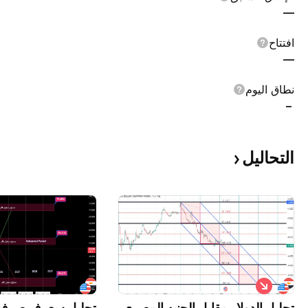
—
افتتاح
—
نطاق اليوم
–
التحاليل
ب
ي
ع
تحليل الدولار مقابل الجنيه المصرى
تحليل سعرف صرف ال