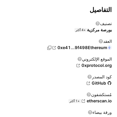
التفاصيل
تصنيف
بورصة مركزية
+4 أكثر
العقد
0xe41...9f498
Ethereum
الموقع الإلكتروني
0xprotocol.org
كود المصدر
GitHub
مُستكشفون
etherscan.io
+1 أكثر
ورقة بيضاء