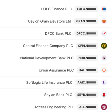
LOLC Finance PLC
LOFC.N0000
Ceylon Grain Elevators Ltd
GRAN.N0000
DFCC Bank PLC
DFCC.N0000
Central Finance Company PLC
CFIN.N0000
National Development Bank PLC
NDB.N0000
Union Assurance PLC
UAL.N0000
Softlogic Life Insurance PLC
AAIC.N0000
Seylan Bank PLC
SEYB.N0000
Access Engineering PLC
AEL.N0000