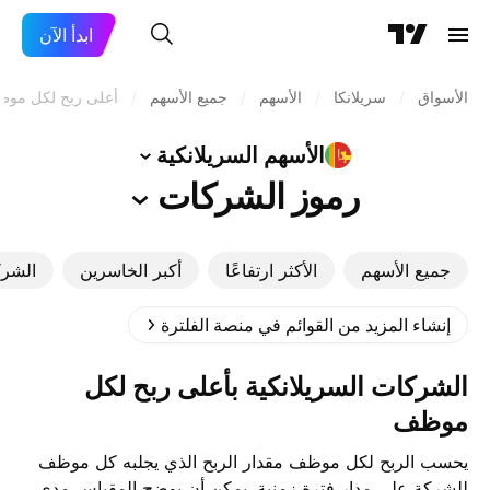
ابدأ الآن
الأسواق
/
سريلانكا
/
الأسهم
/
جميع الأسهم
/
أعلى ربح لكل مو
الأسهم
السريلانكية
رموز
الشركات
جميع الأسهم
الأكثر ارتفاعًا
أكبر الخاسرين
الشرك
إنشاء المزيد من القوائم في منصة الفلترة
الشركات السريلانكية بأعلى ربح لكل
موظف
يحسب الربح لكل موظف مقدار الربح الذي يجلبه كل موظف
للشركة على مدار فترة زمنية. يمكن أن يوضح المقياس مدى