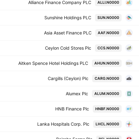
Alliance Finance Company PLC
ALLI.N0000
Sunshine Holdings PLC
SUN.N0000
Asia Asset Finance PLC
AAF.N0000
Ceylon Cold Stores Plc
CCS.N0000
Aitken Spence Hotel Holdings PLC
AHUN.N0000
Cargills (Ceylon) Plc
CARG.N0000
Alumex Plc
ALUM.N0000
HNB Finance Plc
HNBF.N0000
Lanka Hospitals Corp. Plc
LHCL.N0000