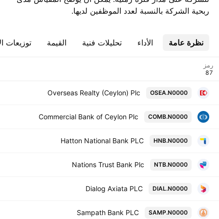
ربحية الشركة بالنسبة لعدد الموظفين لديها.
نظرة عامة
الأداء
تحليلات فنية
القيمة
توزيعات ال
رمز
Overseas Realty (Ceylon) Plc
OSEA.N0000
Commercial Bank of Ceylon Plc
COMB.N0000
Hatton National Bank PLC
HNB.N0000
Nations Trust Bank Plc
NTB.N0000
Dialog Axiata PLC
DIAL.N0000
Sampath Bank PLC
SAMP.N0000