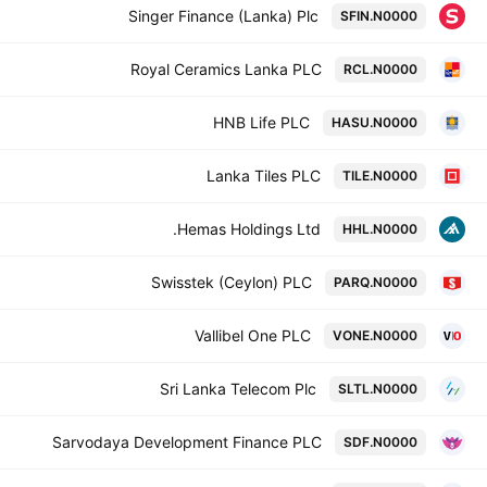
Singer Finance (Lanka) Plc
SFIN.N0000
Royal Ceramics Lanka PLC
RCL.N0000
HNB Life PLC
HASU.N0000
Lanka Tiles PLC
TILE.N0000
Hemas Holdings Ltd.
HHL.N0000
Swisstek (Ceylon) PLC
PARQ.N0000
Vallibel One PLC
VONE.N0000
Sri Lanka Telecom Plc
SLTL.N0000
Sarvodaya Development Finance PLC
SDF.N0000