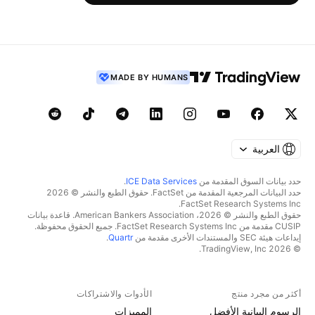
MADE BY HUMANS
العربية
حدد بيانات السوق المقدمة من
ICE Data Services
.
حدد البيانات المرجعية المقدمة من FactSet. حقوق الطبع والنشر © 2026
FactSet Research Systems Inc.
حقوق الطبع والنشر © 2026، American Bankers Association. قاعدة بيانات
CUSIP مقدمة من FactSet Research Systems Inc. جميع الحقوق محفوظة.
إيداعات هيئة SEC والمستندات الأخرى مقدمة من
Quartr
.
© 2026 TradingView, Inc.
أكثر من مجرد منتج
الأدوات والاشتراكات
الرسوم البيانية الأفضل
المميزات