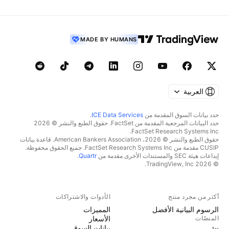
MADE BY HUMANS
العربية
حدد بيانات السوق المقدمة من
ICE Data Services
.
حدد البيانات المرجعية المقدمة من FactSet. حقوق الطبع والنشر © 2026
FactSet Research Systems Inc.
حقوق الطبع والنشر © 2026، American Bankers Association. قاعدة بيانات
CUSIP مقدمة من FactSet Research Systems Inc. جميع الحقوق محفوظة.
إيداعات هيئة SEC والمستندات الأخرى مقدمة من
Quartr
.
© 2026 TradingView, Inc.
أكثر من مجرد منتج
الأدوات والاشتراكات
الرسوم البيانية الأفضل
المميزات
المنصّات
الأسعار
بيانات السوق