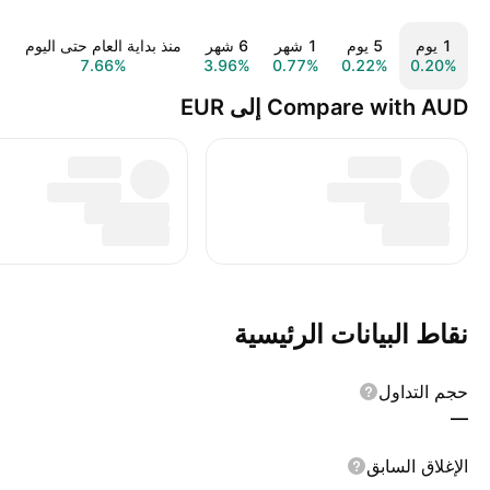
‎‎1‎ يوم
‎‎5‎ يوم
‎1‎ شهر
‎6‎ شهر
منذ بداية العام حتى اليوم
%
7.66%
3.96%
0.77%
0.22%
0.20%
Compare with AUD إلى EUR
نقاط البيانات الرئيسية
حجم التداول
—
الإغلاق السابق