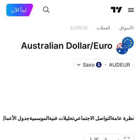
ابدأ الآن
الأسواق
/
العملات
/
AUDEUR
Australian Dollar/Euro
Saxo
AUDEUR
نظرة عامة
التواصل الاجتماعي
تحليلات فنية
الموسمية
جدول الأعمال 
رسم بياني كامل