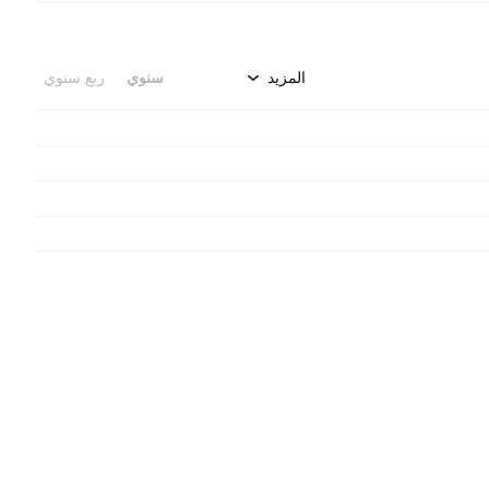
المزيد
سنوي
ربع سنوي