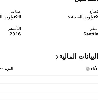
قطاع
صناعة
تكنولوجيا الصحة
التكنولوجيا ا
المقر
التأسيس
2016
Seattle
البيانات
المالية
الأداء
المزيد