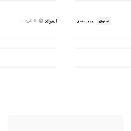
العوائد
سنوي
ربع سنوي
التالي
:
—