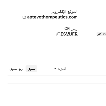
الموقع الإلكتروني
aptevotherapeutics.com
رمز CFI
ESVUFR
أكثر
المزيد
سنوي
ربع سنوي