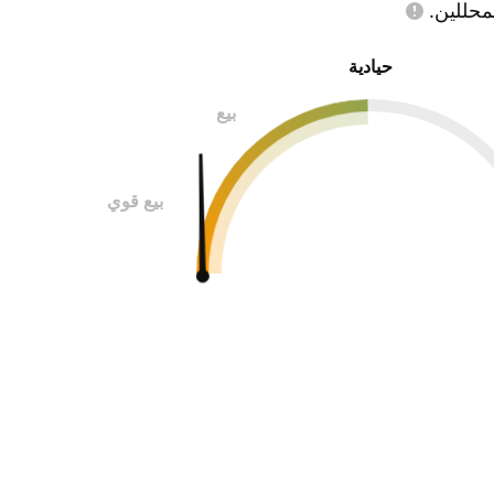
محللين.
حيادية
بيع
بيع قوي