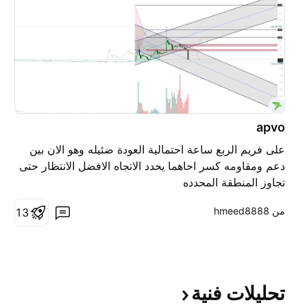
apvo
على فريم الربع ساعة احتمالية العودة ضئيله وهو الان بين
دعم ومقاومه كسر احاهما يحدد الاتجاه الافضل الانتظار حتى
تجاوز المنطقة المحدده
من ‎hmeed8888‎
1
3
تحليلات
فنية