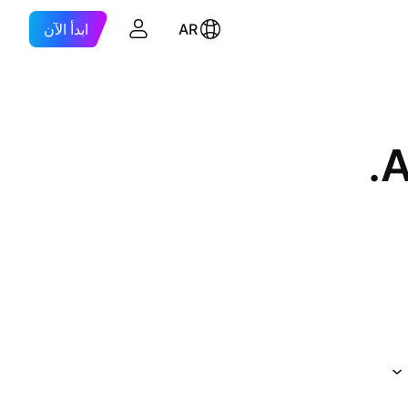
AR
ابدأ الآن
A