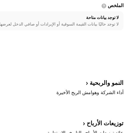
الملخص
لا توجد بيانات متاحة
لا توجد حاليًا بيانات القيمة السوقية أو الإيرادات أو صافي الدخل لعرضها
النمو
والربحية
أداء الشركة وهوامش الربح الأخيرة
توزيعات
الأرباح
عائد توزيعات الأرباح والتاريخ والاستدامة