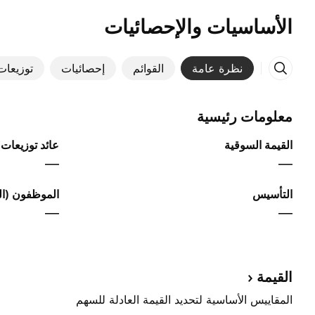
الأساسيات والإحصائيات
نظرة عامة
القوائم
إحصائيات
توزيعات 
معلومات رئيسية
القيمة السوقية
عائد توزيعات ا
—
—
التأسيس
الموظفون (الس
—
—
القيمة
المقاييس الأساسية لتحديد القيمة العادلة للسهم