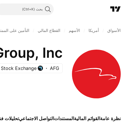
بحث
الأسواق
/
أمريكا
/
الأسهم
/
القطاع المالي
/
التأمين على الممت
roup, Inc.
 Stock Exchange
AFG
نظرة عامة
القوائم المالية
المستندات
التواصل الاجتماعي
تحليلات فن