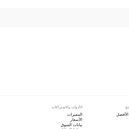
تج
الأدوات والاشتراكات
 الأفضل
المميزات
الأسعار
بيانات السوق