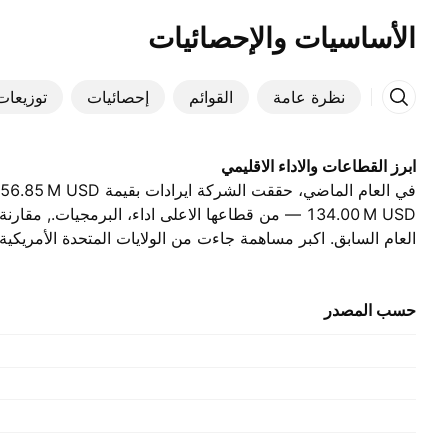
الأساسيات والإحصائيات
نظرة عامة
القوائم
إحصائيات
توزيعات 
ابرز القطاعات والاداء الاقليمي
USD العام الماضي., بقيمة ‪132.68 M‬ USD في العام الذي سبقه.
حسب المصدر