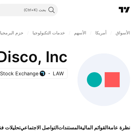
بحث
الأسواق
/
أمريكا
/
الأسهم
/
خدمات التكنولوجيا
/
حزم البرمجيا
isco, Inc.
 Stock Exchange
LAW
نظرة عامة
القوائم المالية
المستندات
التواصل الاجتماعي
تحليلات فن