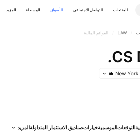
المنتجات
التواصل الاجتماعي
الأسواق
الوسطاء
المزيد
ت
/
LAW
/
القوائم المالية
CS D
New York
ية
التوقعات
الموسمية
خيارات
صناديق الاستثمار المتداولة
المزيد