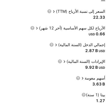
—
السعر إلى نسبة الأرباح (TTM)
22.33
الأرباح لكل سهم الأساسية (أخر 12 شهر)
0.66
USD
إجمالي الدخل (السنة المالية)
‪2.87 B‬
USD
الإيرادات (السنة المالية)
‪9.92 B‬
USD
أسهم معومة
‪3.63 B‬
بيتا (1 سنة)
1.27