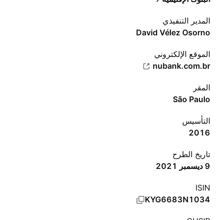
المدير التنفيذي
David Vélez Osorno
الموقع الإلكتروني
nubank.com.br
المقر
São Paulo
التأسيس
2016
تاريخ الطرح
9 ديسمبر 2021
ISIN
KYG6683N1034