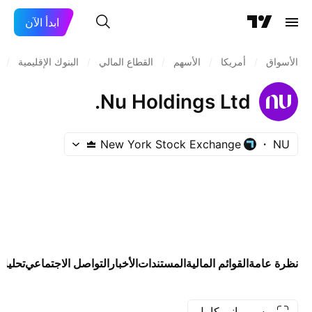
ابدأ الآن
الأسواق
/
أمريكا
/
الأسهم
/
القطاع المالي
/
البنوك الإقليمية
/
Nu Holdings Ltd.
New York Stock Exchange
NU
نظرة عامة
القوائم المالية
المستندات
الأخبار
التواصل الاجتماعي
تحليلا
رسم بياني كامل