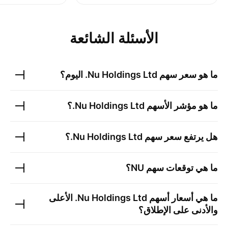
الأسئلة الشائعة
ما هو سعر سهم
Nu Holdings Ltd.
اليوم؟
ما هو مؤشر الأسهم
Nu Holdings Ltd.
؟
هل يرتفع سعر سهم
Nu Holdings Ltd.
؟
ما هي توقعات سهم
NU
؟
ما هي أسعار أسهم
Nu Holdings Ltd.
الأعلى
والأدنى على الإطلاق؟