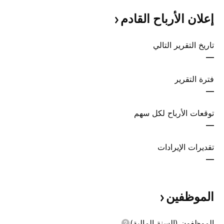
إعلان الأرباح
القادم
تاريخ التقرير التالي
—
فترة التقرير
—
توقعات الأرباح لكل سهم
—
تقديرات الإيرادات
—
الموظفين
الموظفون (السنة المالية)