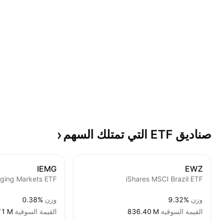
صناديق ETF التي تمتلك
السهم
IEMG
EWZ
iShares MSCI Brazil ETF
وزن
9.32%
وزن
0.38%
القيمة السوقية
‪836.40 M‬
القيمة السوقية
71 M‬