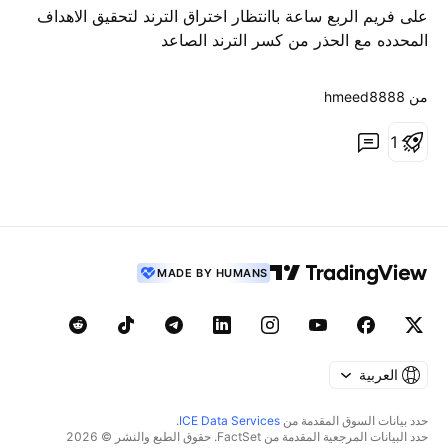
على فريم الربع ساعة باانتظار اختراق الترند لتحقيق الاهداف
المحدده مع الحذر من كسر الترند الصاعد
من ‎hmeed8888‎
1
MADE BY HUMANS
العربية
حدد بيانات السوق المقدمة من
ICE Data Services
.
حدد البيانات المرجعية المقدمة من FactSet. حقوق الطبع والنشر © 2026