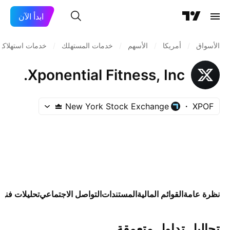
ابدأ الآن
الأسواق
/
أمريكا
/
الأسهم
/
خدمات المستهلك
/
خدمات استهلاكي
Xponential Fitness, Inc.
New York Stock Exchange
XPOF
نظرة عامة
القوائم المالية
المستندات
التواصل الاجتماعي
تحليلات فنية
تحاليل تداول متعمقة